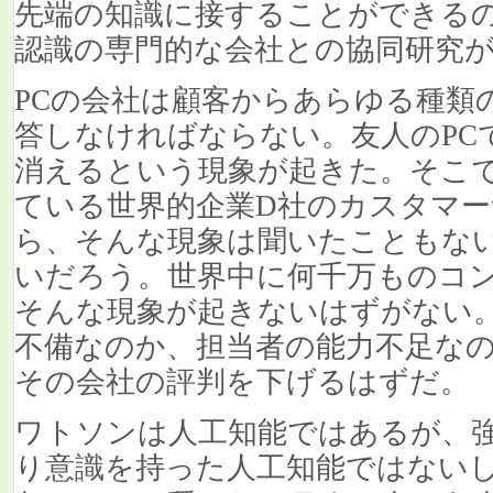
先端の知識に接することができる
認識の専門的な会社との協同研究
PCの会社は顧客からあらゆる種類
答しなければならない。友人のPC
消えるという現象が起きた。そこ
ている世界的企業D社のカスタマ
ら、そんな現象は聞いたこともな
いだろう。世界中に何千万ものコ
そんな現象が起きないはずがない
不備なのか、担当者の能力不足な
その会社の評判を下げるはずだ。
ワトソンは人工知能ではあるが、
り意識を持った人工知能ではない