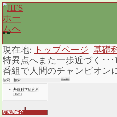
現在地:
トップページ
基礎
特異点へまた一歩近づく･･
番組で人間のチャンピオン
検索...
基礎科学研究所
Home
研究所紹介