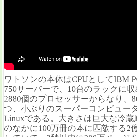
ワトソンの本体はCPUとしてIBM P
750サーバーで、10台のラックに収
2880個のプロセッサーからなり、80
つ、小ぶりのスーパーコンピュータ
Linuxである。大きさは巨大な冷
のなかに100万冊の本に匹敵する