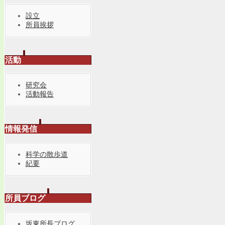
設立
所員挨拶
活動
研究会
活動報告
情報発信
科学の散歩道
紀要
所員ブログ
坂東所長ブログ