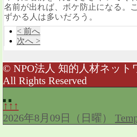
名前が出れば、ボケ防止になる。
ずかる人は多いだろう。
< 前へ
次へ >
© NPO法人 知的人材ネットワ
All Rights Reserved
↑↑↑
2026年8月09日（日曜）
Temp