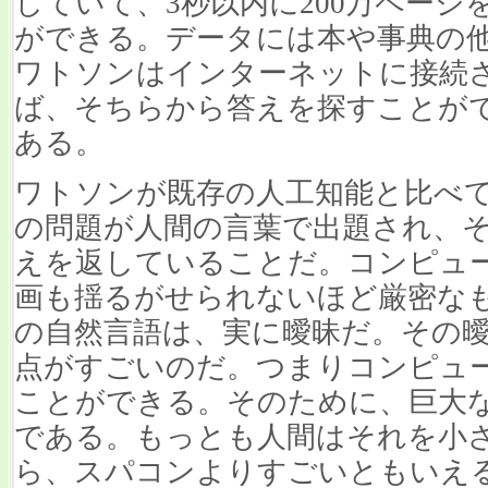
していて、3秒以内に200万ペー
ができる。データには本や事典の
ワトソンはインターネットに接続
ば、そちらから答えを探すことが
ある。
ワトソンが既存の人工知能と比べ
の問題が人間の言葉で出題され、
えを返していることだ。コンピュ
画も揺るがせられないほど厳密な
の自然言語は、実に曖昧だ。その
点がすごいのだ。つまりコンピュ
ことができる。そのために、巨大
である。もっとも人間はそれを小
ら、スパコンよりすごいともいえ