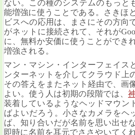
ない。この種のシステムのもっと
能増強に使うことである。さきほ
ビスへの応用は、まさにその方向
がネットに接続されて、それがGoogle
に、無料か安価に使うことができ
増強される。
マン・マシン・インターフェイス
ンターネットを介してクラウド上
その答えをまたネット経由で、画
よい。使う人は初期の段階では、
装着しているようなヘッドマウン
ばよいだろう。小さなカメラをヘ
ば、知り合いだが名前を思い出せ
即時に名前を耳元でささやいてく