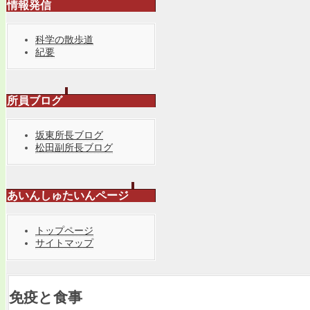
情報発信
科学の散歩道
紀要
所員ブログ
坂東所長ブログ
松田副所長ブログ
あいんしゅたいんページ
トップページ
サイトマップ
免疫と食事