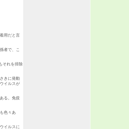
着用だと言
係者で、こ
もそれを排除
さきに発動
ウイルスが
ある。免疫
も色々あ
ウイルスに