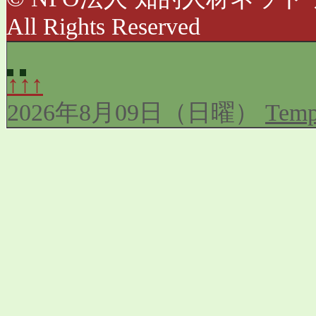
All Rights Reserved
↑↑↑
2026年8月09日（日曜）
Temp