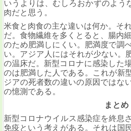
いうよりは、むしろおかずのよう
肉だと思う。
米食と肉食の主な違いは何か。そ
だ。食物繊維を多くとると、腸内
のため肥満しにくい。肥満度で調
い。アジア人にはそれが少ない。
の温床だ。新型コロナに感染した
のは肥満した人である。これが新
ジアの死者数の違いの原因ではな
の憶測である。
まとめ
新型コロナウイルス感染症を終息
免疫という考えがある。それは国