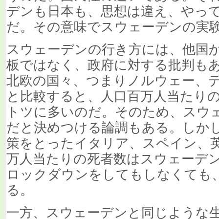
デンも日本も、思想は違え、やっ
だ。その意味でスウェーデンの実
スウェーデンの行き方には、他国
板ではなく、政府に対する批判も
北欧の国々、つまりノルウェー、
と比較すると、人口百万人当たり
トツに多いのだ。そのため、スウ
だと決めつける論調もある。しか
策をとったイタリア、スペイン、
万人当たりの死者数はスウェーデ
ロックダウンをしてもしなくても
る。
一方、スウェーデンと同じような