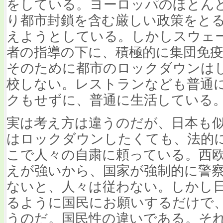
をしている。ヨーロッパのほとん
り都市封鎖を含む厳しい政策をと
えようとしている。しかしスウェ
者の指導の下に、積極的に集団免
そのために都市のロックダウンは
校しない。レストランなども普通
クもせずに、普通に生活している
実は考え方は違うのだが、日本も
はロックダウンしたくても、法的
こで人々の自粛に頼っている。西
えが強いから、国家が強制的に警
ないと、人々は従わない。しかし
るように国民にお願いするだけで
うのだ。国民性の違いである。そ