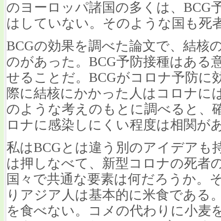
のヨーロッパ諸国の多くは、BCG
はしていない。そのような国も死
BCGの効果を調べた論文で、結核
のがあった。BCG予防接種はある
せることだ。BCGがコロナ予防に
際に結核にかかった人はコロナに
のような考えのもとに調べると、
ロナに感染しにくい程度は相関が
私はBCGとは違う別のアイデアも
は押しなべて、新型コロナの死者
国々で共通な要素は何だろうか。
りアジア人は基本的に米食である
を食べない。コメの代わりに小麦