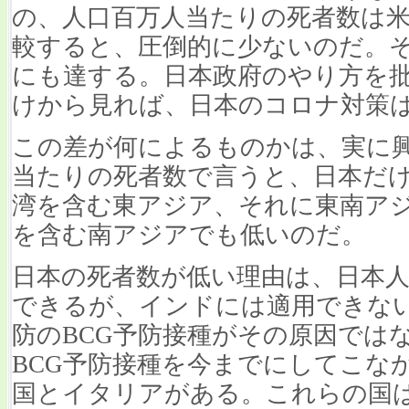
の、人口百万人当たりの死者数は
較すると、圧倒的に少ないのだ。そ
にも達する。日本政府のやり方を
けから見れば、日本のコロナ対策
この差が何によるものかは、実に
当たりの死者数で言うと、日本だ
湾を含む東アジア、それに東南ア
を含む南アジアでも低いのだ。
日本の死者数が低い理由は、日本
できるが、インドには適用できな
防のBCG予防接種がその原因では
BCG予防接種を今までにしてこな
国とイタリアがある。これらの国