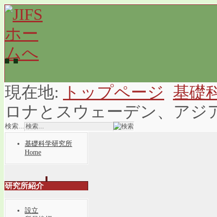
現在地:
トップページ
基礎
ロナとスウェーデン、アジ
検索...
基礎科学研究所
Home
研究所紹介
設立