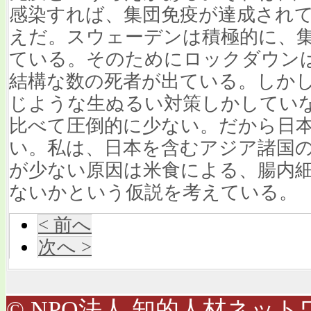
感染すれば、集団免疫が達成され
えだ。スウェーデンは積極的に、
ている。そのためにロックダウン
結構な数の死者が出ている。しか
じような生ぬるい対策しかしてい
比べて圧倒的に少ない。だから日
い。私は、日本を含むアジア諸国
が少ない原因は米食による、腸内
ないかという仮説を考えている。
< 前へ
次へ >
© NPO法人 知的人材ネットワ