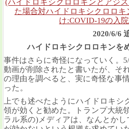
(ハイドロキシクロロキンとアジ
た場合対ハイドロキシクロロキ
け:COVID-19の
2020/6/6
ハイドロキシクロロキンを
事件はさらに奇怪になっていく。5
動画が削除されたと書いたが、そ
の理由を調べると、実に奇怪な事
った。
上でも述べたようにハイドロキシ
領が効くと勧めた。トランプ大統領
ラル系の)メディアは、なんとか
が効かないという根拠を求めてい