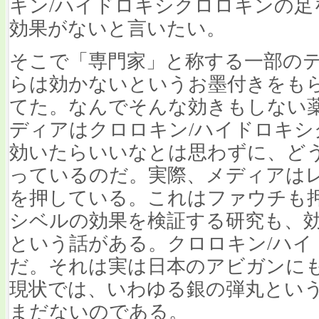
キン/ハイドロキシクロロキンの足
効果がないと言いたい。
そこで「専門家」と称する一部の
らは効かないというお墨付きをも
てた。なんでそんな効きもしない
ディアはクロロキン/ハイドロキ
効いたらいいなとは思わずに、ど
っているのだ。実際、メディアは
を押している。これはファウチも
シベルの効果を検証する研究も、
という話がある。クロロキン/ハイ
だ。それは実は日本のアビガンに
現状では、いわゆる銀の弾丸とい
まだないのである。