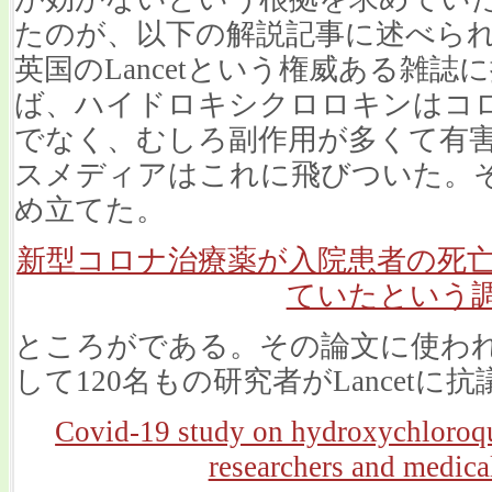
たのが、以下の解説記事に述べら
英国のLancetという権威ある雑
ば、ハイドロキシクロロキンはコ
でなく、むしろ副作用が多くて有
スメディアはこれに飛びついた。
め立てた。
新型コロナ治療薬が入院患者の死
ていたという
ところがである。その論文に使わ
して120名もの研究者がLancet
Covid-19 study on hydroxychloroqu
researchers and medica