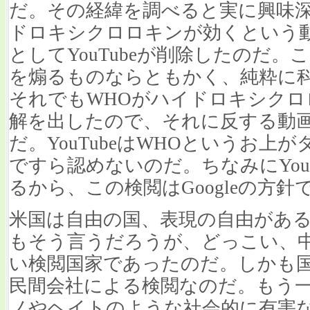
だ。その経緯を調べると実に興味
ドロキシクロロキンが効くという動
としてYouTubeが削除したのだ
を煽るものならともかく、純粋に
それでもWHOがハイドロキシク
解を出したので、それに反する動画は
だ。YouTubeはWHOというお上
ですら認めないのだ。ちなみにYouTu
るから、この検閲はGoogleの方
米国は自由の国、表現の自由があ
もそう言うだろうが、どっこい、
い検閲国家であったのだ。しかも
民間会社による検閲なのだ。もう
ノやヘイトのような社会的に有害