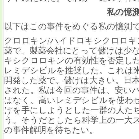
私の憶
以下はこの事件をめぐる私の憶測
クロロキン/ハイドロキシクロロ
薬で、製薬会社にとって儲けは少な
キシクロロキンの有効性を否定し
レミデシビルを推奨した。これは
開発した薬で、儲けは大きい。日
された。私は今回の事件は、安い
はなく、高いレミデシビルを使わ
けを手にしようとした一群の人た
う。そうだとしたら科学上の一大
の事件解明を待ちたい。