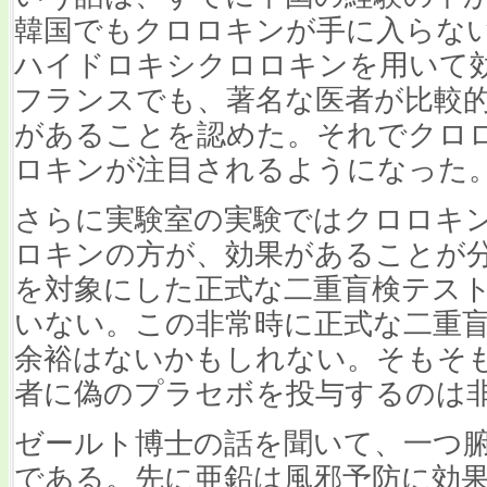
韓国でもクロロキンが手に入らな
ハイドロキシクロロキンを用いて
フランスでも、著名な医者が比較
があることを認めた。それでクロ
ロキンが注目されるようになった
さらに実験室の実験ではクロロキ
ロキンの方が、効果があることが
を対象にした正式な二重盲検テス
いない。この非常時に正式な二重
余裕はないかもしれない。そもそ
者に偽のプラセボを投与するのは
ゼールト博士の話を聞いて、一つ
である。先に亜鉛は風邪予防に効