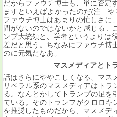
だからファウチ博士も、単に否定
ますといえばよかったのだ(注 や
ファウチ博士はあまりの忙しさに
間がないのではないかと感じる。
ンプ大統領と、学者というよりは
差だと思う。ちなみにファウチ博士
のに元気だなあ。
マスメディアとト
話はさらにややこしくなる。マス
リベラル系のマスメディアはトラ
る。なんとかしてトランプの足を
ている。そのトランプがクロロキ
を推奨したものだから、マスメデ