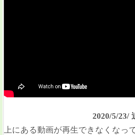
2020/5/23/
上にある動画が再生できなくなっ