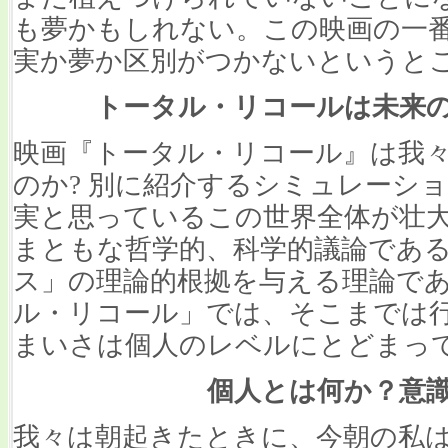
も夢かもしれない。この映画の一
実か夢か区別がつかないというと
トータル・リコールは未来
映画『トータル・リコール』は我
のか? 別に紹介するシミュレーシ
実と思っているこの世界全体が壮
まともな哲学的、科学的議論であ
ス」の理論的根拠を与える理論で
ル・リコール」では、そこまでは
まいさは個人のレベルにとどまっ
個人とは何か？意
我々は朝起きたときに、今朝の私