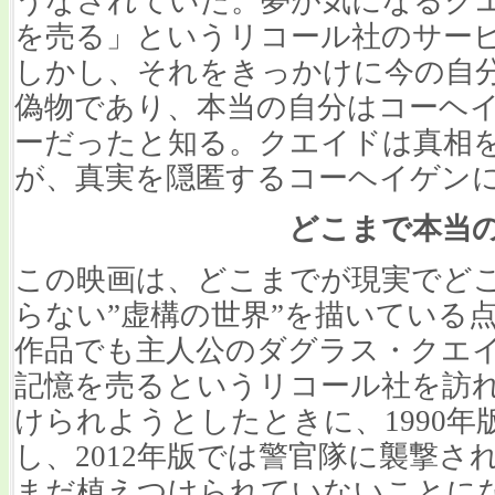
うなされていた。夢が気になるク
を売る」というリコール社のサー
しかし、それをきっかけに今の自
偽物であり、本当の自分はコーヘ
ーだったと知る。クエイドは真相
が、真実を隠匿するコーヘイゲン
どこまで本当
この映画は、どこまでが現実でど
らない”虚構の世界”を描いている
作品でも主人公のダグラス・クエ
記憶を売るというリコール社を訪
けられようとしたときに、1990
し、2012年版では警官隊に襲撃
まだ植えつけられていないことに