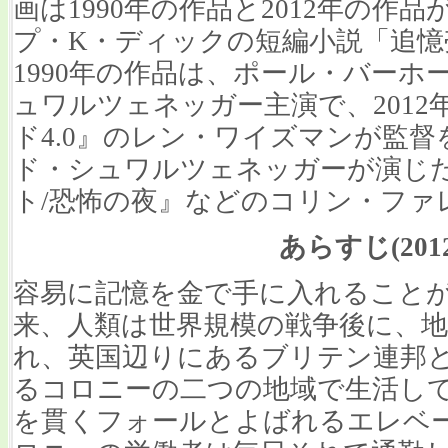
画は1990年の作品と2012年の作
プ・K・ディックの短編小説「追
1990年の作品は、ポール・バー
ュワルツェネッガー主演で、201
ド4.0』のレン・ワイズマンが監
ド・シュワルツェネッガーが演じ
ト/恐怖の夜』などのコリン・ファ
あらすじ(201
容易に記憶を金で手に入れること
来、人類は世界規模の戦争後に、
れ、英国辺りにあるブリテン連邦
るコロニーの二つの地域で生活し
を貫くフォールとよばれるエレベ