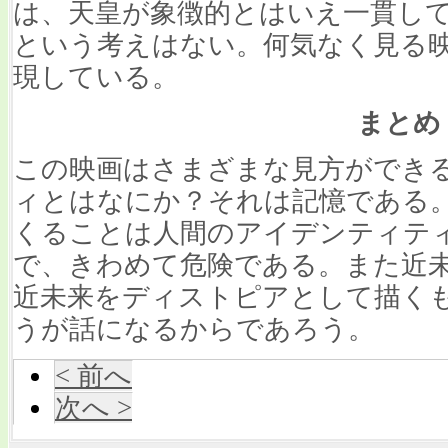
は、天皇が象徴的とはいえ一貫し
という考えはない。何気なく見る
現している。
まとめ
この映画はさまざまな見方ができ
ィとはなにか？それは記憶である
くることは人間のアイデンティテ
で、きわめて危険である。また近未
近未来をディストピアとして描く
うが話になるからであろう。
< 前へ
次へ >