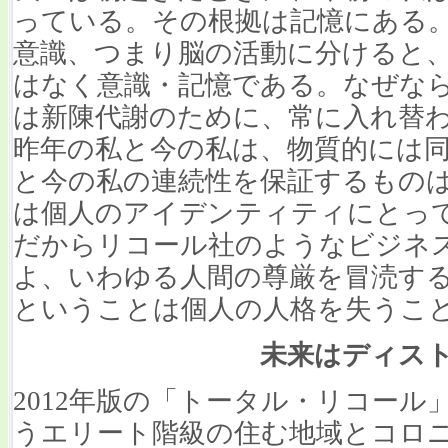
っている。その根拠は記憶にある
意識、つまり脳の活動に分けると
はなく意識・記憶である。なぜな
は新陳代謝のために、常に入れ替
昨年の私と今の私は、物質的には
と今の私の連続性を保証するもの
は個人のアイデンティティにとっ
だからリコール社のようなビジネ
よ、いわゆる人間の尊厳を冒涜す
ということは個人の人格を失うこ
未来はディス
2012年版の「トータル・リコー
うエリート階級の住む地域とコロ