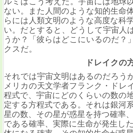
ルミはこう考えた。宇宙には地球
ない。また人間のような知的生命
らには人類文明のような高度な科
い。だとすると、どうして宇宙人
うか？「彼らはどこにいるのだ？
クスだ。
ドレイクの
それでは宇宙文明はあるのだろう
メリカの天文学者フランク・ドレイ
程式で、宇宙にどのくらいの数の
定する方程式である。それは銀河系
星の数、その星が惑星を持つ確率
である確率、実際に生命が発生し