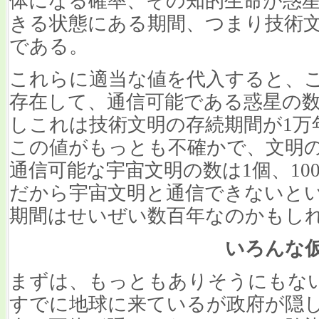
体になる確率、その知的生命が惑
きる状態にある期間、つまり技術
である。
これらに適当な値を代入すると、
存在して、通信可能である惑星の数
しこれは技術文明の存続期間が1万
この値がもっとも不確かで、文明
通信可能な宇宙文明の数は1個、100
だから宇宙文明と通信できないと
期間はせいぜい数百年なのかもし
いろんな
まずは、もっともありそうにもな
すでに地球に来ているが政府が隠し