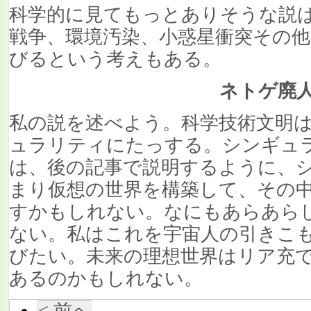
科学的に見てもっとありそうな説
戦争、環境汚染、小惑星衝突その
びるという考えもある。
ネトゲ廃
私の説を述べよう。科学技術文明
ュラリティにたっする。シンギュ
は、後の記事で説明するように、
まり仮想の世界を構築して、その
すかもしれない。なにもあらあら
ない。私はこれを宇宙人の引きこ
びたい。未来の理想世界はリア充
あるのかもしれない。
< 前へ