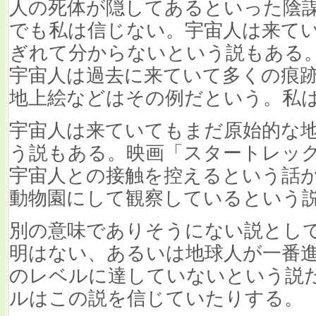
人の死体が隠してあるといった陰
でも私は信じない。宇宙人は来て
ぎれて分からないという説もある
宇宙人は過去に来ていて多くの痕
地上絵などはその例だという。私
宇宙人は来ていてもまだ原始的な
う説もある。映画「スタートレッ
宇宙人との接触を控えるという話
動物園にして観察しているという
別の意味でありそうにない説とし
明はない、あるいは地球人が一番
のレベルに達していないという説
ルはこの説を信じていたりする。