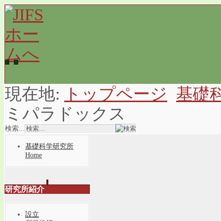
現在地:
トップページ
基礎
ミパラドックス
検索...
基礎科学研究所
Home
研究所紹介
設立