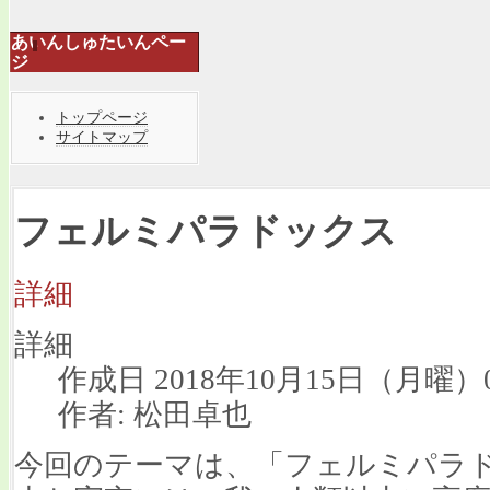
あいんしゅたいんペー
ジ
トップページ
サイトマップ
フェルミパラドックス
詳細
詳細
作成日 2018年10月15日（月曜）0
作者: 松田卓也
今回のテーマは、「フェルミパラ