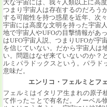
大な宇宙には、我々人類以上に高
つまり宇宙人は存在するのだろう
する可能性を持つ惑星を近年、次
宇宙には高度な文明を持った宇宙
地で宇宙人やUFOの目撃情報があ
はUFO宇宙人説、つまりUFOが
を信じていない。だから宇宙人は
い。問題はなぜ来ていないのか？
ルミパラドックスという。パラド
意味だ。
エンリコ・フェルミとフ
フェルミはイタリア生まれの原子
て作ったことで有名だ。ノーベル