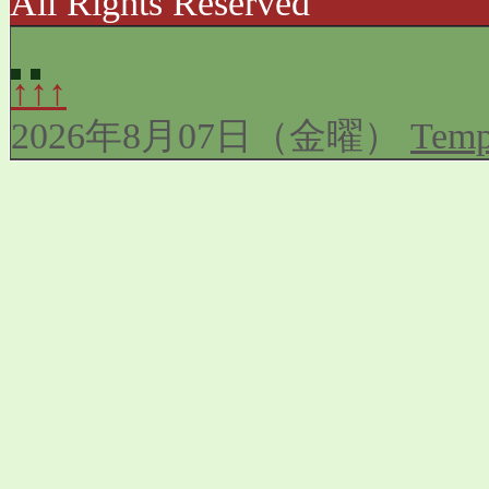
All Rights Reserved
↑↑↑
2026年8月07日（金曜）
Temp