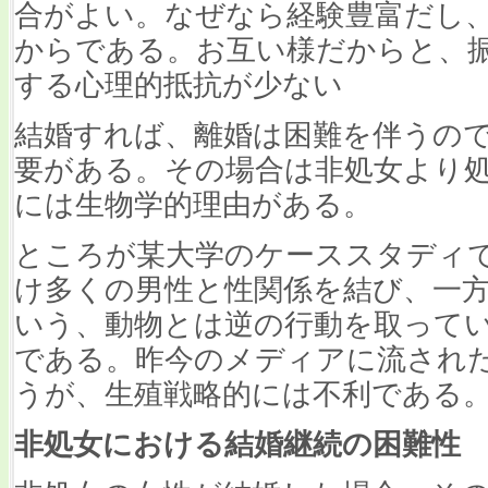
合がよい。なぜなら経験豊富だし
からである。お互い様だからと、
する心理的抵抗が少ない
結婚すれば、離婚は困難を伴うの
要がある。その場合は非処女より
には生物学的理由がある。
ところが某大学のケーススタディ
け多くの男性と性関係を結び、一
いう、動物とは逆の行動を取って
である。昨今のメディアに流され
うが、生殖戦略的には不利である
非処女における結婚継続の困難性