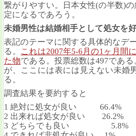
繋がりやすい。日本女性(の半数)
定になるであろう。
未婚男性は結婚相手として処女を
表記のテーマに関する具体的なデ
る。
これは2007年5-6月の1ヶ
た物
である。投票総数は497であ
が、ここには表には見えない未婚
る。
調査結果を要約すると
1 絶対に処女が良い 66.4%
2 出来れば処女が良い 26.2%
3 どちらでも良い 5.8%
4 できれば非処女が良い 1%