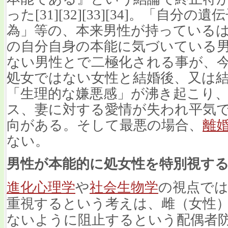
った[31][32][33][34]。「自
為」等の、本来男性が持っている
の自分自身の本能に気づいている
ない男性とで二極化される事が、
処女ではない女性と結婚後、又は
「生理的な嫌悪感」が沸き起こり
ス、妻に対する愛情が失われ平気
向がある。そして最悪の場合、
離
ない。
男性が本能的に処女性を特別視す
進化心理学
や
社会生物学
の視点で
重視するという考えは、雌（女性
ないように阻止するという配偶者