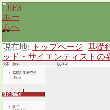
現在地:
トップページ
基礎
ッド・サイエンティストの
検索...
基礎科学研究所
Home
研究所紹介
設立