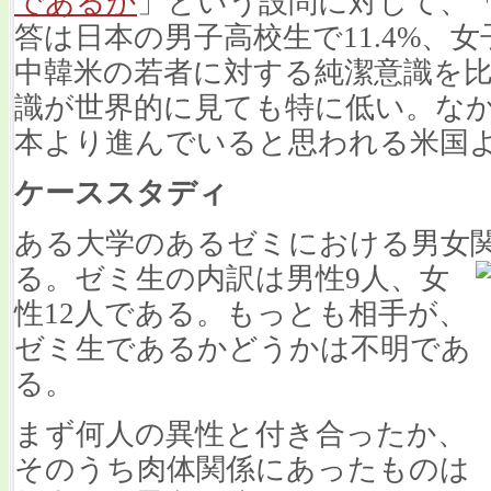
であるか
」という設問に対して、
答は日本の男子高校生で11.4%、女
中韓米の若者に対する純潔意識を
識が世界的に見ても特に低い。な
本より進んでいると思われる米国
ケーススタディ
ある大学のあるゼミにおける男女
る。ゼミ生の内訳は男性9人、女
性12人である。もっとも相手が、
ゼミ生であるかどうかは不明であ
る。
まず何人の異性と付き合ったか、
そのうち肉体関係にあったものは