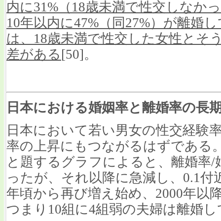
内に31%（18歳未満で性交しなか
10年以内に47%（同27%）が離婚
は、18歳未満で性交した女性とそ
差がある
[50]。
日本における婚姻率と離婚率の長
日本において若い男女の性交経験
率の上昇にもつながるはずである
と題するグラフによると、離婚率/婚
ったが、それ以降に急減し、0.1付
年頃から再び増え始め、2000年以
つまり10組に4組弱の夫婦は離婚