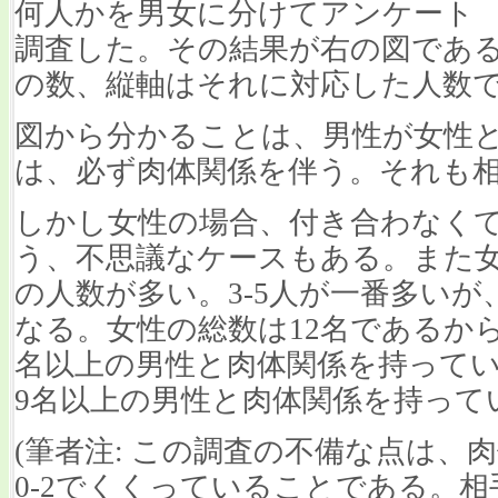
何人かを男女に分けてアンケート
調査した。その結果が右の図であ
の数、縦軸はそれに対応した人数
図から分かることは、男性が女性
は、必ず肉体関係を伴う。それも相
しかし女性の場合、付き合わなく
う、不思議なケースもある。また
の人数が多い。3-5人が一番多いが
なる。女性の総数は12名であるから
名以上の男性と肉体関係を持ってい
9名以上の男性と肉体関係を持って
(筆者注: この調査の不備な点は、
0-2でくくっていることである。