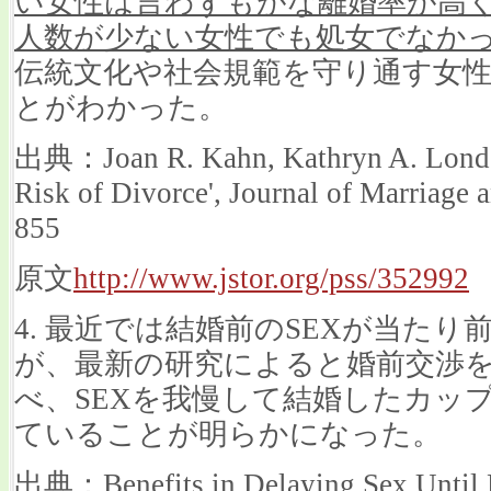
い女性は言わずもがな離婚率が高く
人数が少ない女性でも処女でなか
伝統文化や社会規範を守り通す女
とがわかった。
出典：Joan R. Kahn, Kathryn A. London,
Risk of Divorce', Journal of Marriage 
855
原文
http://www.jstor.org/pss/352992
4. 最近では結婚前のSEXが当た
が、最新の研究によると婚前交渉
べ、SEXを我慢して結婚したカッ
ていることが明らかになった。
出典：Benefits in Delaying Sex Until 