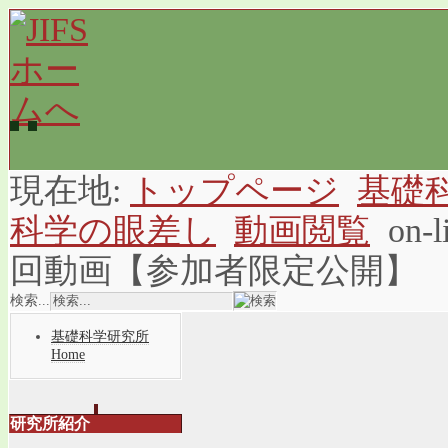
現在地:
トップページ
基礎
科学の眼差し
動画閲覧
on-
回動画【参加者限定公開】
検索...
基礎科学研究所
Home
研究所紹介