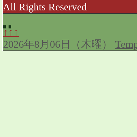
All Rights Reserved
↑↑↑
2026年8月06日（木曜）
Temp