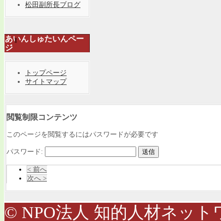
松田副所長ブログ
あいんしゅたいんペー
ジ
トップページ
サイトマップ
閲覧制限コンテンツ
このページを閲覧するにはパスワードが必要です
パスワード:
< 前へ
次へ >
© NPO法人 知的人材ネットワ