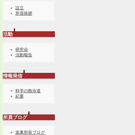
設立
所員挨拶
活動
研究会
活動報告
情報発信
科学の散歩道
紀要
所員ブログ
坂東所長ブログ