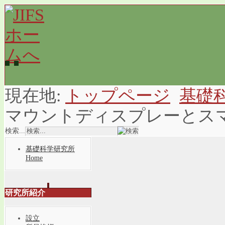
現在地:
トップページ
基礎
マウントディスプレーとス
検索...
基礎科学研究所
Home
研究所紹介
設立