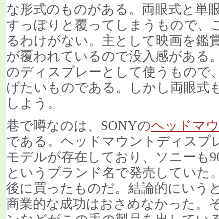
な形式のものがある。両眼式と単
すっぽりと覆ってしまうもので、
るわけがない。主として映画を鑑
が覆われているので没入感がある
のディスプレーとして使うもので
げたいものである。しかし両眼式
しよう。
巷で噂なのは、SONYの
ヘッドマウ
である。ヘッドマウントディスプ
モデルが存在しており、ソニーも9
というブランド名で発売していた
後に買ったものだ。結論的にいう
商業的な成功はおさめなかった。