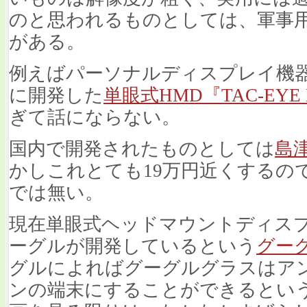
のと思われるものとしては、軍事
がある。
例えばパーソナルディスプレイ機器製
に開発した
単眼式HMD『TAC-EYE 
ぎて話にならない。
国内で開発されたものとしては
島
かしこれとても19万円近くするの
では無い。
現在単眼式ヘッドマウントディス
ーグルが開発しているという
グー
グルによればグーグルグラスはア
ンの端末にすることができるという。