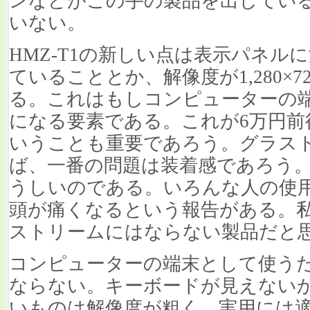
ンなどがこの手の製品を出してい
いない。
HMZ-T1の新しい点は表示パネル
ていることとか、解像度が1,280×
る。これはもしコンピューターの
になる要素である。これが6万円前
いうことも重要であろう。グラス
ば、一番の問題は装着感であろう
うしいのである。いろんな人の使
頭が痛くなるという報告がある。
ストリームにはならない製品だと
コンピューターの端末として使う
ならない。キーボードが見えない
いものは解像度が粗く、実用には