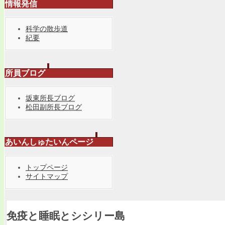
情報発信
科学の散歩道
紀要
所員ブログ
坂東所長ブログ
松田副所長ブログ
あいんしゅたいんページ
トップページ
サイトマップ
免疫と睡眠とシシリー島