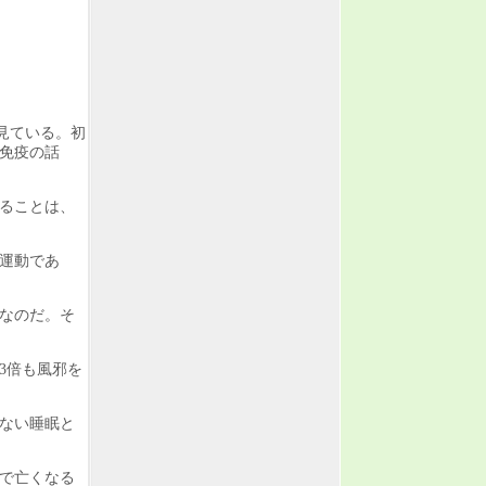
見ている。初
免疫の話
ることは、
運動であ
なのだ。そ
3倍も風邪を
ない睡眠と
で亡くなる