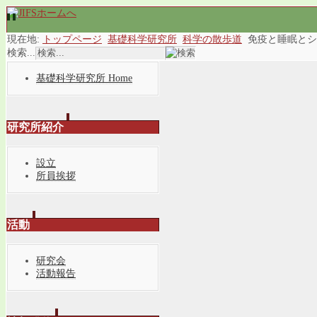
現在地:
トップページ
基礎科学研究所
科学の散歩道
免疫と睡眠とシ
検索...
基礎科学研究所 Home
研究所紹介
設立
所員挨拶
活動
研究会
活動報告