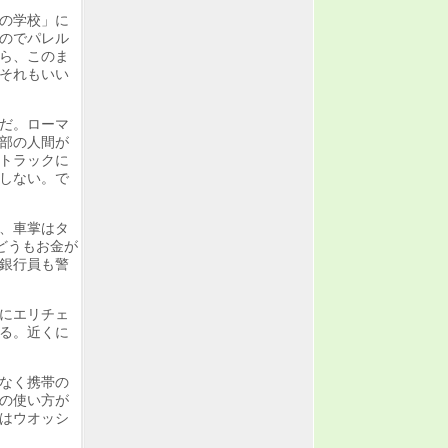
の学校」に
のでパレル
ら、このま
それもいい
だ。ローマ
部の人間が
トラックに
しない。で
、車掌はタ
どうもお金が
銀行員も警
にエリチェ
る。近くに
なく携帯の
の使い方が
はウオッシ