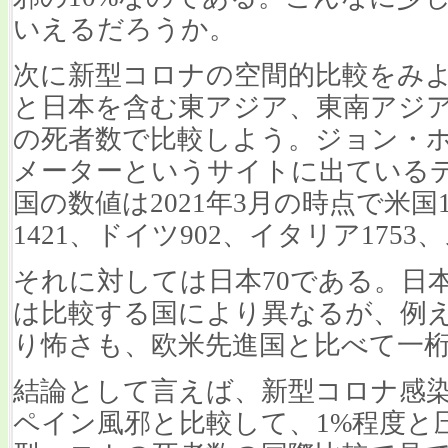
いえるだろうか。
次に新型コロナの空間的比較をみ
と日本を含む東アジア、東南アジ
の死者数で比較しよう。ジョン・
メーターというサイトに出ている
国の数値は2021年3月の時点で米国1
1421、ドイツ902、イタリア1753
それに対しては日本70である。日
は比較する国により異なるが、例え
り怖さも、欧米先進国と比べて一
結論として言えば、新型コロナ感
ペイン風邪と比較して、1%程度と