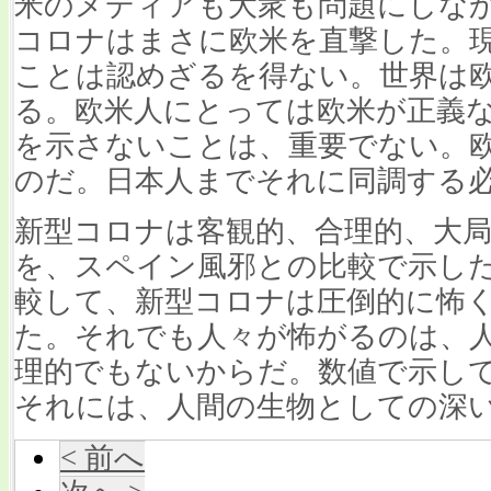
米のメディアも大衆も問題にしな
コロナはまさに欧米を直撃した。
ことは認めざるを得ない。世界は
る。欧米人にとっては欧米が正義
を示さないことは、重要でない。
のだ。日本人までそれに同調する
新型コロナは客観的、合理的、大
を、スペイン風邪との比較で示し
較して、新型コロナは圧倒的に怖
た。それでも人々が怖がるのは、
理的でもないからだ。数値で示し
それには、人間の生物としての深
< 前へ