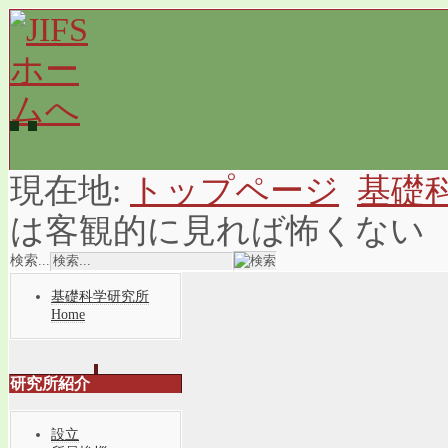
現在地:
トップページ
基礎
は客観的に見れば怖くない
検索...
基礎科学研究所
Home
研究所紹介
設立