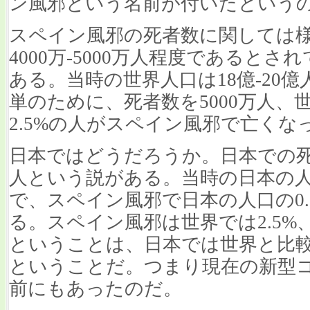
ン風邪という名前が付いたという
スペイン風邪の死者数に関しては
4000万-5000万人程度であると
ある。当時の世界人口は18億-20
単のために、死者数を5000万人、
2.5%の人がスペイン風邪で亡く
日本ではどうだろうか。日本での死
人という説がある。当時の日本の人
で、スペイン風邪で日本の人口の0
る。スペイン風邪は世界では2.5%、
ということは、日本では世界と比
ということだ。つまり現在の新型コ
前にもあったのだ。