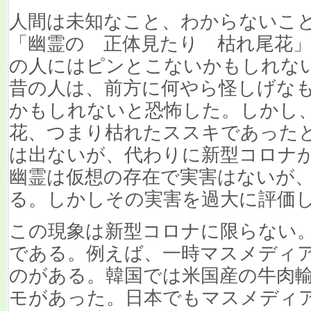
人間は未知なこと、わからないこ
「幽霊の 正体見たり 枯れ尾花
の人にはピンとこないかもしれな
昔の人は、前方に何やら怪しげな
かもしれないと恐怖した。しかし
花、つまり枯れたススキであった
は出ないが、代わりに新型コロナ
幽霊は仮想の存在で実害はないが
る。しかしその実害を過大に評価
この現象は新型コロナに限らない
である。例えば、一時マスメディ
のがある。韓国では米国産の牛肉
モがあった。日本でもマスメディ