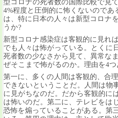
型コロナの死者数の国際比較で見
4%程度と圧倒的に怖くないのであ
は、特に日本の人々は新型コロナ
うか?
新型コロナ感染症は客観的に見れ
でも人々は怖がっている。とくに
死者数の少なさから見て、異常な
ぜそこまで怖がるのか。理由を4つ
第一に、多くの人間は客観的、合
できないということだ。人間は物
に見がちなのだ。だから客観的に
は怖いのだ。第二に、テレビをは
恐怖を煽っていることがある。第