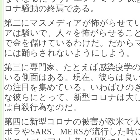
ロナ騒動の終焉である。
第二にマスメディアが怖がらせて
アは騒いで、人々を怖がらせるこ
で金を儲けているわけだ。だから
には踊らされないようにしよう。
第三に専門家、たとえば感染疫学
いる側面はある。現在、彼らは良
の注目を集めている。いわばひの
な彼らにとって、新型コロナは大
は自殺行為なのだ。
第四に新型コロナの被害が欧米で
ポラやSARS、MERSが流行した