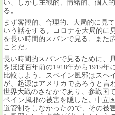
い、しかし主観的、情緒的、個人
る。
まず客観的、合理的、大局的に見
いう話をする。コロナを大局的に
を長い時間的スパンで見る、また
ことだ。
長い時間的スパンで見るために、
をほぼ百年前の1918年から1919
比較しよう。スペイン風邪はスペ
が、起源はアメリカであろうと言
世界大戦のさなかであり、参戦国
ペイン風邪の被害を隠した。中立
道管制をしなかったので、その被