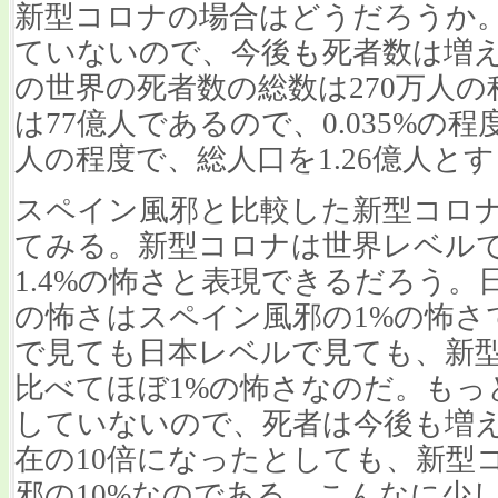
新型コロナの場合はどうだろうか
ていないので、今後も死者数は増える
の世界の死者数の総数は270万人
は77億人であるので、0.035%の程
人の程度で、総人口を1.26億人とする
スペイン風邪と比較した新型コロ
てみる。新型コロナは世界レベル
1.4%の怖さと表現できるだろう
の怖さはスペイン風邪の1%の怖さ
で見ても日本レベルで見ても、新
比べてほぼ1%の怖さなのだ。もっ
していないので、死者は今後も増
在の10倍になったとしても、新型
邪の10%なのである。こんなに少