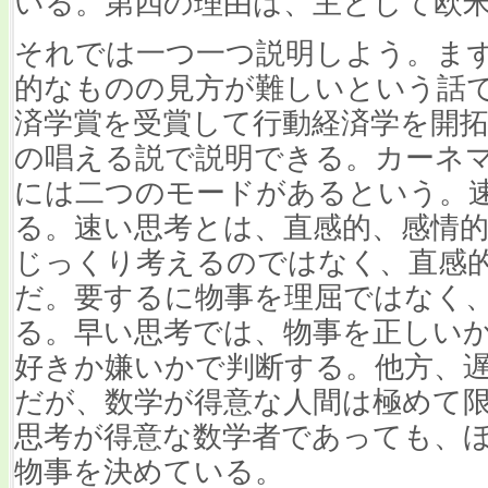
いる。第四の理由は、主として欧
それでは一つ一つ説明しよう。ま
的なものの見方が難しいという話
済学賞を受賞して行動経済学を開
の唱える説で説明できる。カーネ
には二つのモードがあるという。
る。速い思考とは、直感的、感情
じっくり考えるのではなく、直感
だ。要するに物事を理屈ではなく
る。早い思考では、物事を正しい
好きか嫌いかで判断する。他方、
だが、数学が得意な人間は極めて
思考が得意な数学者であっても、
物事を決めている。