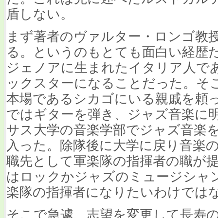
盾しない。
まず著者のヴァルター・ロンゴ教
る。というのもとても面白い経歴
ジェノアに生まれたイタリア人で
ックスターになることだった。そこ
本場であるシカゴにいる親戚を頼
ではギターを弾き、ジャズ音楽に
サス大学の音楽学部でジャズ音楽
入った。除隊後に大学に戻り音楽
職先として軍楽隊の指揮者の職が
はロックかジャズのミュージシャ
楽隊の指揮者になりたいわけでは
そこで急遽、志望を変更して長寿