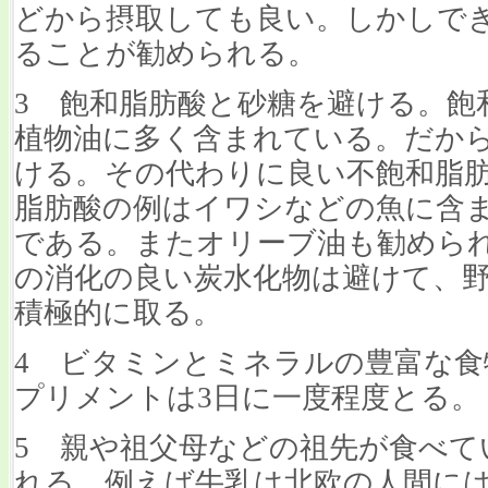
どから摂取しても良い。しかしで
ることが勧められる。
3 飽和脂肪酸と砂糖を避ける。飽
植物油に多く含まれている。だか
ける。その代わりに良い不飽和脂
脂肪酸の例はイワシなどの魚に含ま
である。またオリーブ油も勧めら
の消化の良い炭水化物は避けて、
積極的に取る。
4 ビタミンとミネラルの豊富な
プリメントは3日に一度程度とる。
5 親や祖父母などの祖先が食べて
れる。例えば牛乳は北欧の人間に