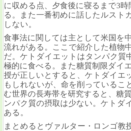
に収める点、夕食後に寝るまで3時
る。また一番初めに話したルスト
しない。
食事法に関しては主として米国を中
流れがある。ここで紹介した植物
だ。ケトダイエットはタンパク質
極的に食べる。また糖質制限ダイ
授が正しいとすると、ケトダイエ
もしれないが、命を削っているこ
む世界の長寿帯を研究すると、糖
ンパク質の摂取は少ない。ケトダ
ある。
まとめるとヴァルター・ロンゴ教