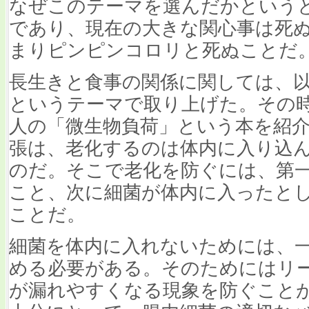
なぜこのテーマを選んだかというと
であり、現在の大きな関心事は死
まりピンピンコロリと死ぬことだ
長生きと食事の関係に関しては、
というテーマで取り上げた。その
人の「微生物負荷」という本を紹
張は、老化するのは体内に入り込
のだ。そこで老化を防ぐには、第
こと、次に細菌が体内に入ったと
ことだ。
細菌を体内に入れないためには、
める必要がある。そのためにはリ
が漏れやすくなる現象を防ぐこと