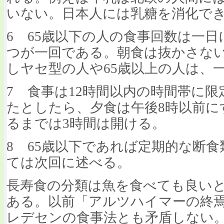
いない。日本人には乳糖を消化で
6 65歳以下の人の食事回数は一
つが一回である。朝食は抜かさな
しヤセ型の人や65歳以上の人は、
7 食事は12時間以内の時間帯に限
たとしたら、夕食は午後8時以前に
るまでは3時間は開ける。
8 65歳以下であれば定期的な断
ては次回に述べる。
長寿食の分類は魚を食べても良い
ある。以前「アルツハイマーの終
レデセンの食事法とも矛盾しない。