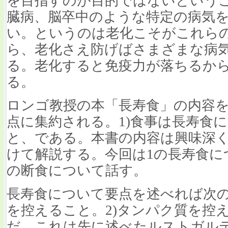
を目指すのが目的ではないという
臓病、脳卒中のような特定の病気
い。というのは老化こそがこれら
ら、老化さえ防げばさまざまな病
る。老化すると免疫力が落ちるか
る。
ロンゴ教授の本「長寿食」の内容
点に集約される。1)食事は長寿食に
と、である。本書の内容は興味深
けて解説する。今回は1の長寿食に
の断食について話す。
長寿食について要点を述べれば次の
を控えること。2)タンパク質を控
だ。これは先に述べたルストガル