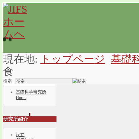
現在地:
トップページ
基礎
食
検索...
基礎科学研究所
Home
研究所紹介
設立