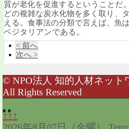
質が老化を促進するということだ
どの複雑な炭水化物を多く取り、
える。食事法の分類で言えば、魚
ベジタリアンである。
< 前へ
次へ >
© NPO法人 知的人材ネットワ
All Rights Reserved
↑↑↑
2026年8月07日（金曜）
Temp