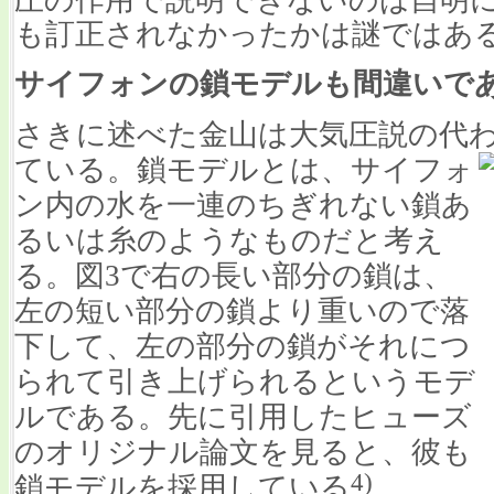
も訂正されなかったかは謎ではあ
サイフォンの鎖モデルも間違いで
さきに述べた金山は大気圧説の代
ている。鎖モデルとは、サイフォ
ン内の水を一連のちぎれない鎖あ
るいは糸のようなものだと考え
る。図3で右の長い部分の鎖は、
左の短い部分の鎖より重いので落
下して、左の部分の鎖がそれにつ
られて引き上げられるというモデ
ルである。先に引用したヒューズ
のオリジナル論文を見ると、彼も
4)
鎖モデルを採用している
。