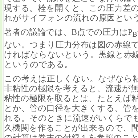
現する。栓を開くと、この圧力差
れがサイフォンの流れの原因という
著者の議論では、B点での圧力はP
B
ない。つまり圧力分布は図の赤線
ければならないという。黒線と赤
というのである。
この考えは正しくない。なぜなら粘
非粘性の極限を考えると、流速が
粘性の極限を取るとは、たとえば
とか、管の口径を大きくする、管
れる。そのときに流速がいくらで
久機関を作ることが出来るので、
の計算は巻末の付録１を参照のこ