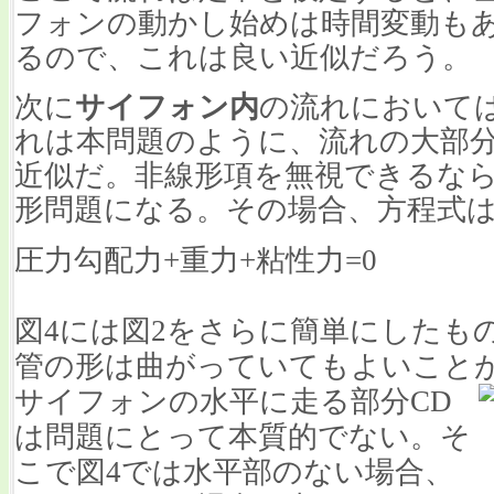
フォンの動かし始めは時間変動も
るので、これは良い近似だろう。
次に
サイフォン内
の流れにおいて
れは本問題のように、流れの大部
近似だ。非線形項を無視できるな
形問題になる。その場合、方程式
圧力勾配力+重力+粘性力=0
図4には図2をさらに簡単にしたものを示
管の形は曲がっていてもよいことが
サイフォンの水平に走る部分CD
は問題にとって本質的でない。そ
こで図4では水平部のない場合、