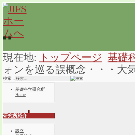
現在地:
トップページ
基礎
ォンを巡る誤概念・・・大
検索...
基礎科学研究所
Home
研究所紹介
設立