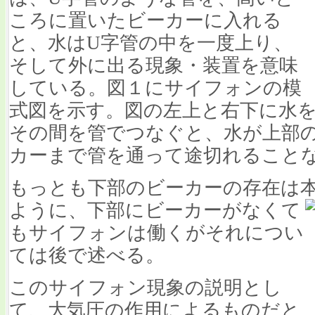
ころに置いたビーカーに入れる
と、水はU字管の中を一度上り、
そして外に出る現象・装置を意味
している。図１にサイフォンの模
式図を示す。図の左上と右下に水
その間を管でつなぐと、水が上部
カーまで管を通って途切れること
もっとも下部のビーカーの存在は
ように、下部にビーカーがなくて
もサイフォンは働くがそれについ
ては後で述べる。
このサイフォン現象の説明とし
て、大気圧の作用によるものだと