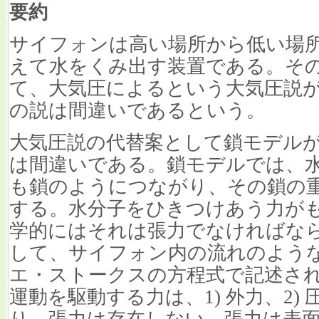
要約
サイフォンは高い場所から低い場
えて水をくみ出す装置である。そ
て、大気圧によるという大気圧説
の説は間違いであるという。
大気圧説の代替案として鎖モデル
は間違いである。鎖モデルでは、
も鎖のようにつながり、その鎖の
する。水分子をひきつけあう力が
学的にはそれは張力でなければな
して、サイフォン内の流れのよう
エ・ストークスの方程式で記述さ
運動を駆動する力は、1) 外力、2) 
り、張力は存在しない。張力は表