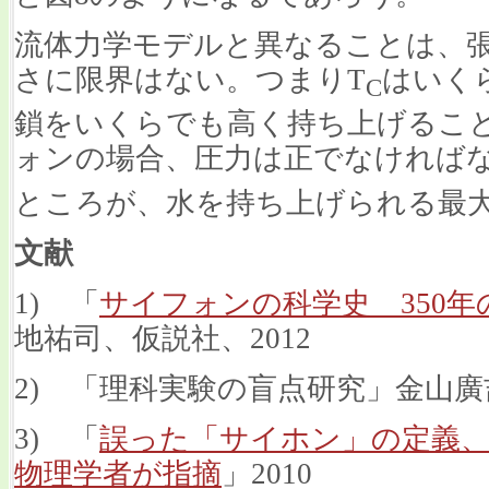
流体力学モデルと異なることは、
さに限界はない。つまりT
はいく
C
鎖をいくらでも高く持ち上げるこ
ォンの場合、圧力は正でなければな
ところが、水を持ち上げられる最
文献
1) 「
サイフォンの科学史 350
地祐司、仮説社、2012
2) 「理科実験の盲点研究」金山廣
3) 「
誤った「サイホン」の定義、
物理学者が指摘
」2010