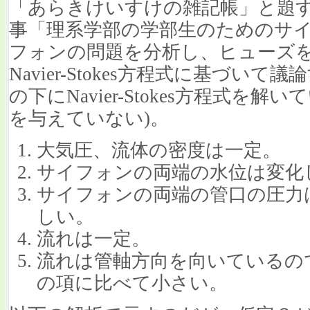
「あらきけいすけの雑記帳」と題するブ
事「理系学部の学部生のためのサ
フォンの問題を分析し、ヒューズ
Navier-Stokes方程式に基づ
の下にNavier-Stokes方程式を
を与えていない)。
大気圧、流体の密度は一定。
サイフォンの両端の水位は変化
サイフォンの両端の管口の圧力
しい。
流れは一定。
流れは管軸方向を向いているの
の項に比べて小さい。