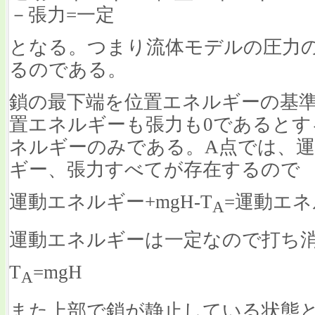
－張力=一定
となる。つまり流体モデルの圧力
るのである。
鎖の最下端を位置エネルギーの基準
置エネルギーも張力も0であるとす
ネルギーのみである。A点では、
ギー、張力すべてが存在するので
運動エネルギー+mgH-T
=運動エネ
A
運動エネルギーは一定なので打ち
T
=mgH
A
また上部で鎖が静止している状態