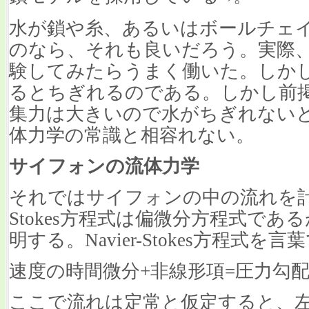
水が鎖や糸、あるいはボールチェ
のなら、それも良いだろう。実際
験してみたらうまく働いた。しか
るとちぎれるのである。しかし前
集力は大きいので水がちぎれない
体力学の常識と相容れない。
サイフォンの流体力学
それではサイフォンの中の流れを計算し
Stokes方程式は偏微分方程式で
明する。Navier-Stokes方程
速度の時間微分+非線形項=圧力勾配力
ここで流れは定常と仮定すると、左