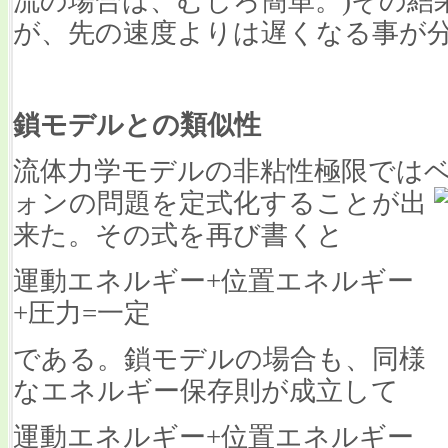
流の場合は、むしろ簡単。)その結
が、先の速度よりは遅くなる事が
鎖モデルとの類似性
流体力学モデルの非粘性極限では
ォンの問題を定式化することが出
来た。その式を再び書くと
運動エネルギー+位置エネルギー
+圧力=一定
である。鎖モデルの場合も、同様
なエネルギー保存則が成立して
運動エネルギー+位置エネルギー