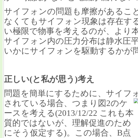
サイフォンの問題も摩擦があるこ
なくてもサイフォン現象は存在す
い極限で物事を考えるのが、より
サイフォン内の圧力分布は静水圧
いかにサイフォンを駆動するかが
正しい(
と私が思う)
考え
問題を簡単にするために、サイフ
されている場合、つまり図2のケ
ースを考える(2013/12/22 これも本
質的ではないが、理解促進のため
にそう仮定する)。この場合、B点