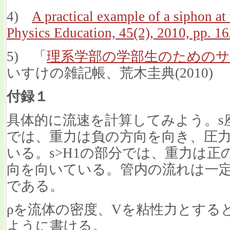
4)
A practical example of a siphon a
Physics Education, 45(2), 2010, pp. 1
5) 「
理系学部の学部生のための
いすけの雑記帳、荒木圭典(2010)
付録１
具体的に流速を計算してみよう。s座
では、重力は負の方向を向き、圧
いる。s>H1の部分では、重力は
向を向いている。管内の流れは一
である。
ρを流体の密度、Vを粘性力とすると、Na
ように書ける。