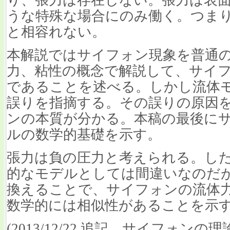
うな特殊な場合にのみ働く。つま
と相容れない。
本解説ではサイフォン現象を普通
力、粘性の概念で解説して、サイ
であることを述べる。しかし流体
誤りを指摘する。その誤りの原因
ンの本質が分かる。本稿の最後に
ルの数学的基礎を示す。
張力は負の圧力と考えられる。し
的なモデルとしては間違いなのだ
換えることで、サイフォンの流体
数学的には相似性があることを示
(2013/12/22 追記 サイフォ