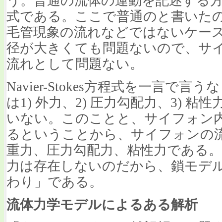
う。普通の流体の運動を記述する方程式はN
式である。ここで普通のと書いた
毛管現象の流れなどではないケー
径が大きくても問題ないので、サ
流れとして問題ない。
Navier-Stokes方程式を一言で
は1) 外力、2) 圧力勾配力、3) 
いない。このことと、サイフォン
るということから、サイフォンの
重力、圧力勾配力、粘性力である
力は存在しないのだから、鎖モデ
わり」である。
流体力学モデルによるある解析