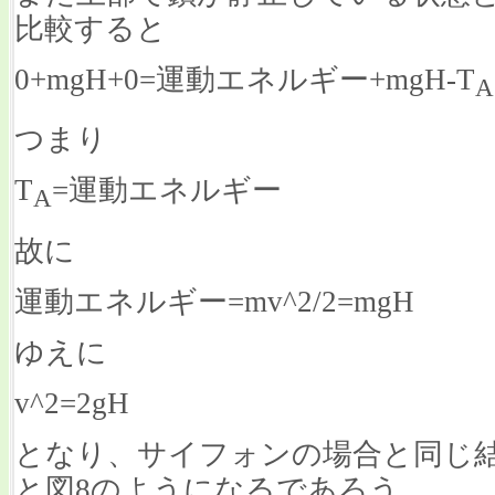
比較すると
0+mgH+0=運動エネルギー+mgH-T
A
つまり
T
=運動エネルギー
A
故に
運動エネルギー=mv^2/2=mgH
ゆえに
v^2=2gH
となり、サイフォンの場合と同じ
と図8のようになるであろう。