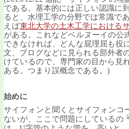
である。基本的には正しい認識に
ると、水理工学の分野では常識で
えば
東北大学の土木工学における
がある。これなどベルヌーイの公
できなければ、どんな屁理屈も役
文、ブログなどに見られる部外者
けているので、専門家の目から見
ある
。つまり誤概念である。)
始めに
サイフォンと聞くとサイフォンコ
ないが、ここで問題にしているの
は、U字管のような管を、高いと