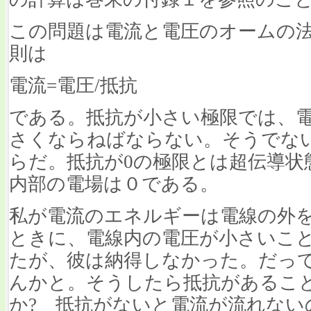
この問題は電流と電圧のオームの
則は
電流=電圧/抵抗
である。抵抗が小さい極限では、
さくならねばならない。そうでな
らだ。抵抗が0の極限とは超伝導状
内部の電場は０である。
私が電流のエネルギーは電線の外
ときに、電線内の電圧が小さいこ
たが、彼は納得しなかった。だっ
んかと。そうしたら抵抗があるこ
か? 抵抗がないと電流が流れな