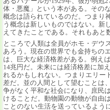
あるバナールが1929年、彼が弱冠
体・悪魔」という本がある。その
概念は語られているのだ。つまり
う概念は新しいものではない。新
えてきたことである。それもあと
ところで人類は全員がホモ・デウス
あろう。現在の世界でも金持ちの
は、巨大な経済格差がある。例え
14兆円だ。未来には経済格差に加
れるかもしれない。つまりエリー
差だ。並の人間として望むことは
争がなく平和な社会になり、庶民
けることだ。動物園の動物が自由
ことのない生活を送っているよう