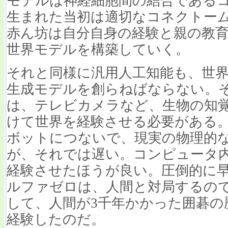
モデルは神経細胞間の結合である
生まれた当初は適切なコネクトー
赤ん坊は自分自身の経験と親の教
世界モデルを構築していく。
それと同様に汎用人工知能も、世
生成モデルを創らねばならない。
は、テレビカメラなど、生物の知
けて世界を経験させる必要がある
ボットにつないで、現実の物理的
が、それでは遅い。コンピュータ
経験させたほうが良い。圧倒的に
ルファゼロは、人間と対局するの
して、人間が3千年かかった囲碁の
経験したのだ。