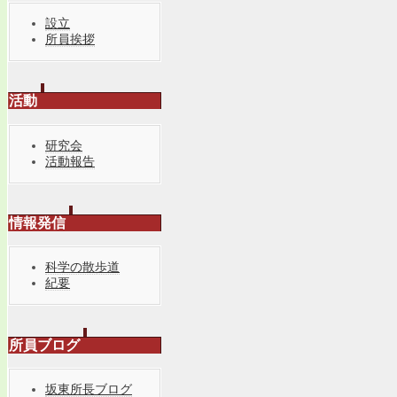
設立
所員挨拶
活動
研究会
活動報告
情報発信
科学の散歩道
紀要
所員ブログ
坂東所長ブログ