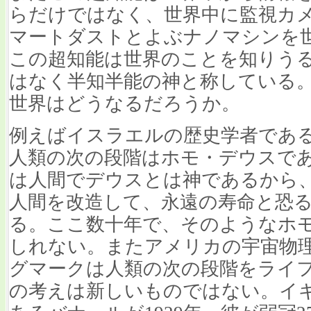
らだけではなく、世界中に監視カ
マートダストとよぶナノマシンを
この超知能は世界のことを知りう
はなく半知半能の神と称している
世界はどうなるだろうか。
例えばイスラエルの歴史学者である
人類の次の段階はホモ・デウスで
は人間でデウスとは神であるから
人間を改造して、永遠の寿命と恐
る。ここ数十年で、そのようなホ
しれない。またアメリカの宇宙物
グマークは人類の次の段階をライフ3
の考えは新しいものではない。イ