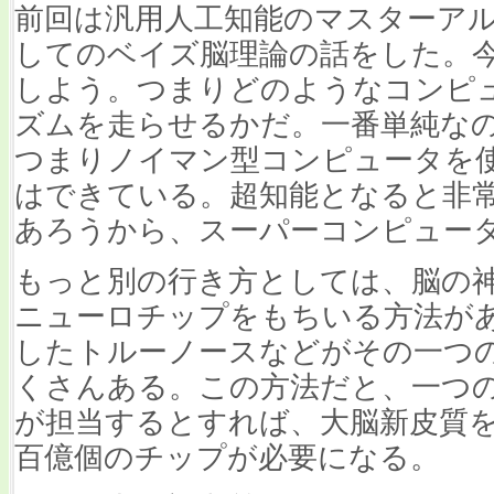
前回は汎用人工知能のマスターア
してのベイズ脳理論の話をした。
しよう。つまりどのようなコンピ
ズムを走らせるかだ。一番単純な
つまりノイマン型コンピュータを
はできている。超知能となると非
あろうから、スーパーコンピュー
もっと別の行き方としては、脳の
ニューロチップをもちいる方法があ
したトルーノースなどがその一つ
くさんある。この方法だと、一つ
が担当するとすれば、大脳新皮質
百億個のチップが必要になる。