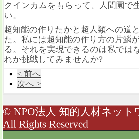
クインカムをもらって、人間園で
い。
超知能の作りたかと超人類への道
た。私には超知能の作り方の片鱗
る。それを実現できるのは私では
れか挑戦してみませんか
?
< 前へ
次へ >
© NPO法人 知的人材ネットワ
All Rights Reserved