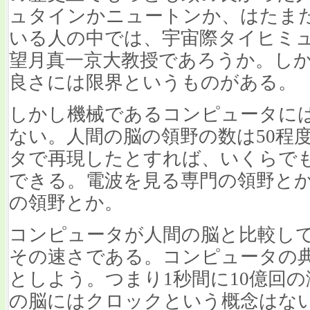
ュタインかニュートンか、はたま
いる人の中では、宇宙際タイヒミ
望月真一京大教授であろうか。し
良さには限界というものがある。
しかし機械であるコンピュータに
ない。人間の脳の領野の数は50程
タで再現したとすれば、いくらで
できる。電波を見る専門の領野と
の領野とか。
コンピュータが人間の脳と比較し
その速さである。コンピュータの典
としよう。つまり1秒間に10億回
の脳にはクロックという概念はな