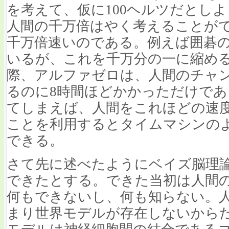
を考えて、仮に100ヘルツだとし
人間の千万倍はやく考えることが
千万倍速いのである。例えば囲碁の
いるが、これを千万分の一に縮める
際、アルファゼロは、人間のチャン
るのに8時間ほどかかっただけで
てしまえば、人間をこれほどの速
ことを利用するとタイムマシンの
できる。
さて先に述べたようにベイズ脳理
できたとする。できた当初は人間
何もできないし、何も知らない。
まり世界モデルが存在しないから