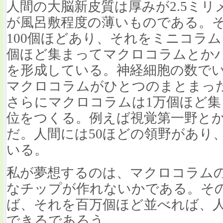
人間の大脳新皮質は厚みが2.5ミ
が風呂敷程度の薄いものである。
100個ほどあり、それをミニコラム
個ほど集まってマクロコラムとか
を形成している。神経細胞の数でい
マクロコラムがひとつのまとまっ
さらにマクロコラムは1万個ほど
位をつくる。例えば視覚第一野と
だ。人間には50ほどの領野があり
いる。
私が夢想するのは、マクロコラム
なチップが作れないかである。そ
ば、それを百万個ほど並べれば、
できるであろう。