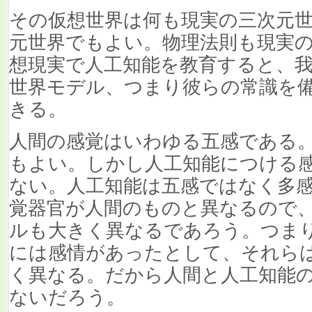
その仮想世界は何も現実の三次元
元世界でもよい。物理法則も現実
想現実で人工知能を教育すると、
世界モデル、つまり彼らの常識を
きる。
人間の感覚はいわゆる五感である
もよい。しかし人工知能につける
ない。人工知能は五感ではなく多
覚器官が人間のものと異なるので
ルも大きく異なるであろう。つま
には感情があったとして、それら
く異なる。だから人間と人工知能
ないだろう。