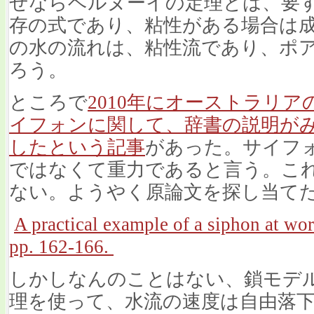
ぜならベルヌーイの定理とは、要
存の式であり、粘性がある場合は
の水の流れは、粘性流であり、ポ
ろう。
ところで
2010年にオーストラリ
イフォンに関して、辞書の説明が
したという記事
があった。サイフ
ではなくて重力であると言う。こ
ない。ようやく原論文を探し当て
A practical example of a siphon at wor
pp. 162-166.
しかしなんのことはない、鎖モデ
理を使って、水流の速度は自由落