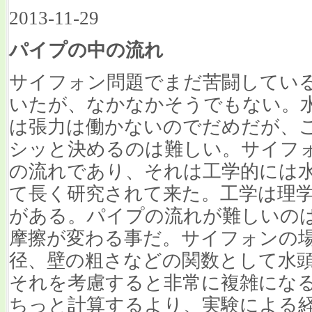
2013-11-29
パイプの中の流れ
サイフォン問題でまだ苦闘してい
いたが、なかなかそうでもない。
は張力は働かないのでだめだが、
シッと決めるのは難しい。サイフ
の流れであり、それは工学的には
て長く研究されて来た。工学は理
がある。パイプの流れが難しいの
摩擦が変わる事だ。サイフォンの
径、壁の粗さなどの関数として水
それを考慮すると非常に複雑にな
ちっと計算するより、実験による