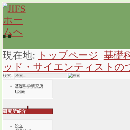
現在地:
トップページ
基礎
ッド・サイエンティストの
検索...
基礎科学研究所
Home
研究所紹介
設立