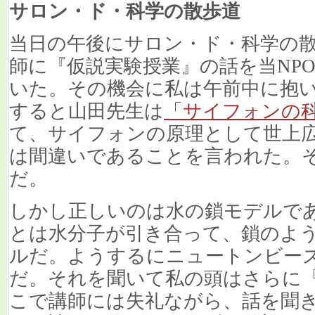
サロン・ド・科学の散歩道
当日の午後にサロン・ド・科学の散
師に『仮説実験授業』の話を当NP
いた。その機会に私は午前中に抱
すると山田先生は
「サイフォンの
て、サイフォンの原理として世上
は間違いであることを言われた。
だ。
しかし正しいのは水の鎖モデルで
とは水分子が引き合って、鎖のよ
ルだ。ようするにニュートンビー
だ。それを聞いて私の頭はさらに『
こで講師には失礼ながら、話を聞