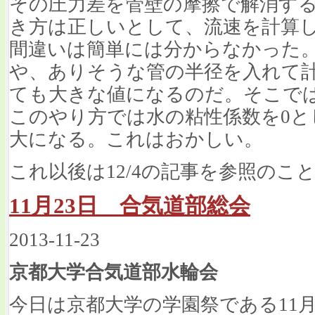
その圧力差を管壁の摩擦で解消す
き方は正しいとして、流速を計算
間違いは簡単には分からなかった
や、ありそうな管の半径を入れて
ても大きな値になるのだ。そこで
このやり方では水の粘性係数を0と
大になる。これはおかしい。
これ以後は12/4の記事を参照のこ
11月23日 合気道部総会
2013-11-23
京都大学合気道部水輪会
今日は京都大学の学園祭である11