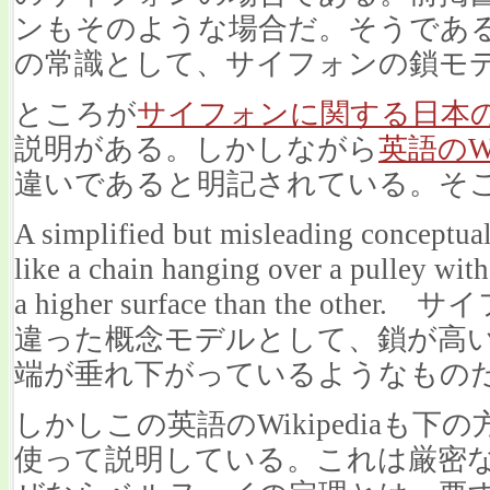
ンもそのような場合だ。そうであ
の常識として、サイフォンの鎖モ
ところが
サイフォンに関する日本のWik
説明がある。しかしながら
英語のWik
違いであると明記されている。そ
A simplified but misleading conceptual 
like a chain hanging over a pulley with
a higher surface than the o
違った概念モデルとして、鎖が高
端が垂れ下がっているようなもの
しかしこの英語のWikipediaも
使って説明している。これは厳密