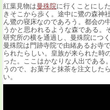
紅葉見物は
曼殊院
に行くことにし
きそこから歩く。途中に鷺の森神
ん鷺の寝床なのであろう。都会の
うかと思われるような森である。
研究所の横を通過し、曼殊院につく
曼殊院は門跡寺院で由緒あるお寺
られたらしい。皇族が来られた時
った。ここはかなりな人出である
うので、お菓子と抹茶を注文したら
い。