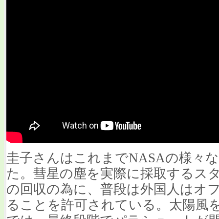
圭子さんはこれまでNASAの様々
た。彗星の塵を実際に採取するス
の回収の為に、普段は外国人はオ
ることを許可されている。太陽風