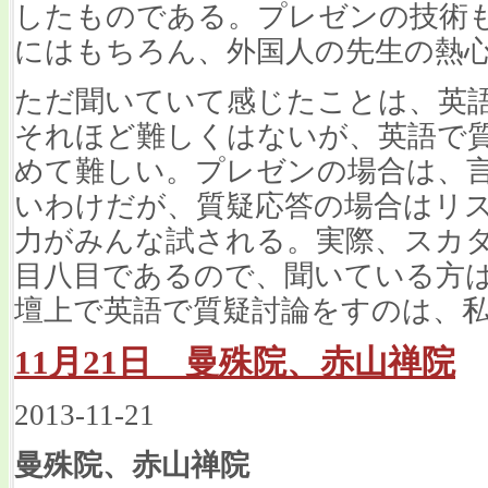
したものである。プレゼンの技術
にはもちろん、外国人の先生の熱
ただ聞いていて感じたことは、英
それほど難しくはないが、英語で
めて難しい。プレゼンの場合は、
いわけだが、質疑応答の場合はリ
力がみんな試される。実際、スカ
目八目であるので、聞いている方
壇上で英語で質疑討論をすのは、
11月21日 曼殊院、赤山禅院
2013-11-21
曼殊院、赤山禅院