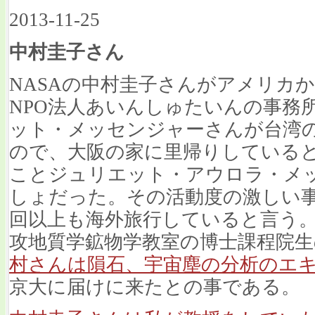
2013-11-25
中村圭子さん
NASAの中村圭子さんがアメリカ
NPO法人あいんしゅたいんの事務
ット・メッセンジャーさんが台湾
ので、大阪の家に里帰りしている
ことジュリエット・アウロラ・メ
しょだった。その活動度の激しい事
回以上も海外旅行していると言う
攻地質学鉱物学教室の博士課程院生
村さんは隕石、宇宙塵の分析のエ
京大に届けに来たとの事である。