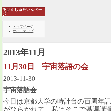
あいんしゅたいんペー
ジ
トップページ
サイトマップ
2013年11月
11月30日 宇宙落語の会
2013-11-30
宇宙落語会
今日は京都大学の時計台の
百周年
がひらかれて、私はそこで基調講