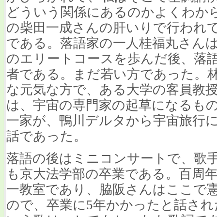
どういう関係にあるのかよくわか
の柴田一成さんの肝いりで行われて
である。落語家の一人桂福丸さん
のエリートコースを歩んだ後、落
者である。まだ若い方であった。
な元気な方で、ある大学の客員教
は、宇宙の専門家の起草になるも
一家が、鴨川デルタから宇宙旅行
話であった。
落語の後はミニコンサートで、歌
も京大法学部の卒業である。
百周
一教室であり、脇阪さんはここで
ので、卒業に5年かかったと話された。