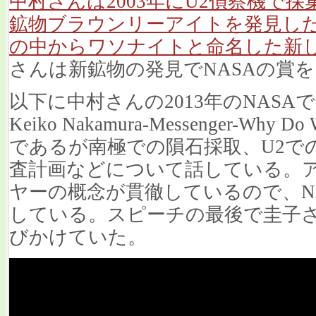
中村さんは2003年にU2偵察機で
鉱物ブラウンリーアイトを発見し
の中からワソナイトと命名した新
さんは新鉱物の発見でNASAの賞
以下に中村さんの2013年のNAS
Keiko Nakamura-Messenger-Why Do 
であるが南極での隕石採取、U2で
査計画などについて話している。
ヤーの概念が貫徹しているので、N
している。スピーチの最後で圭子
びかけていた。