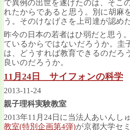
で異例の出世を遂げたのは、そこ
れたからであると思う。別に胡麻
う。そのけなげさを上司達が認め
昨今の日本の若者はひ弱だと思う
ているからではないだろうか。圭
は、どうすれば教育できるのだろ
良いのだろうか。
11月24日 サイフォンの科学
2013-11-24
親子理科実験教室
2013年11月24日に当法人あいん
教室(特別企画第4弾)
が京都大学セ