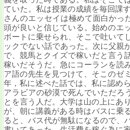
ていた。私は授業の成績を毎回課
さんのエッセイは極めて面白かっ
頭が良いと信じている。始めのエ
ボートに乗せられ、そこで吐いて
ックでない話であった。次に父親
で、競馬とクイズで稼いだと言う話
稼いだそうだ。急にコーランを読
ア語の先生を見つけて、そこのゼ
年，私に述べた話では、私に認め
アラビアの砂漠で死んでいただろ
とを言う人だ。大学は山の上にあ
が、朝に講義がある時はバスに乗
ると、バス代が無駄になるので、
書いてあった。生活費を稼ぐ為に