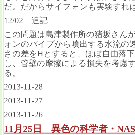
だ。だからサイフォンも実験すれ
12/02 追記
この問題は島津製作所の猪坂さん
ォンのパイプから噴出する水流の
さの差をHとすると、ほぼ自由落下速度
し、管壁の摩擦による損失を考慮
る。
2013-11-28
2013-11-27
2013-11-26
11月25日 異色の科学者・NA