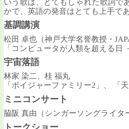
いう歌は、とてもしゃれた歌詞で
かで、英語の発音はとても上手で
基調講演
松田 卓也（神戸大学名誉教授・JAPAN
「コンピュータが人類を超える日 －
宇宙落語
林家 染二、桂 福丸
「ボイジャーファミリー2」、 「
ミニコンサート
脇阪 真由（シンガーソングライター）
トークショー