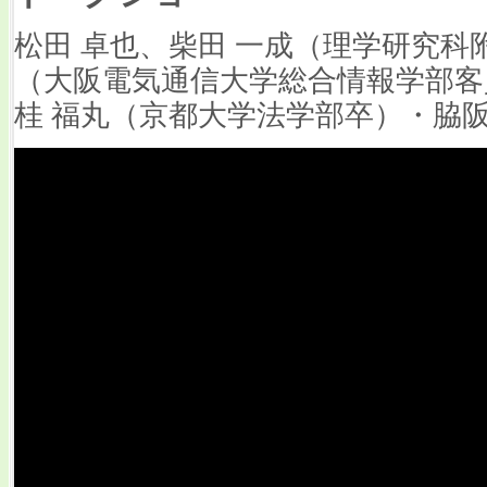
松田 卓也、柴田 一成（理学研究科
（大阪電気通信大学総合情報学部客
桂 福丸（京都大学法学部卒）・脇