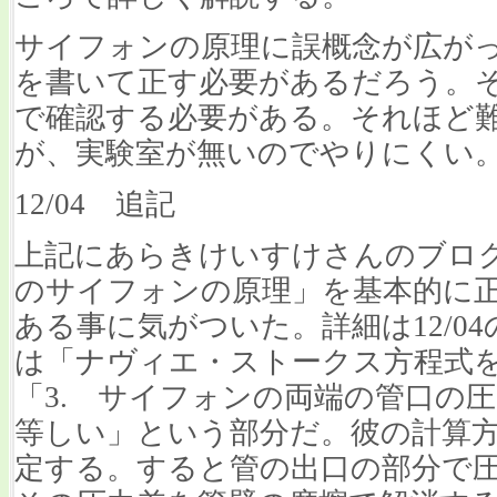
サイフォンの原理に誤概念が広が
を書いて正す必要があるだろう。
で確認する必要がある。それほど
が、実験室が無いのでやりにくい
12/04 追記
上記にあらきけいすけさんのブロ
のサイフォンの原理」を基本的に
ある事に気がついた。詳細は12/0
は「ナヴィエ・ストークス方程式
「3. サイフォンの両端の管口の
等しい」という部分だ。彼の計算
定する。すると管の出口の部分で