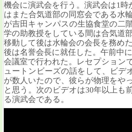
機会に演武会を行う。演武会は1時
はまた合気道部の同窓会である水
が吉田キャンパスの生協食堂の二
学の助教授をしている間は合気道
移動して後は水輪会の会長を務め
後は名誉会長に就任した。午前中
会議室で行われた。レセプション
ュートンビーズの話をして、ビデ
が数人いたので、彼らが物理をや
と思う。次のビデオは30年以上も前の
る演武会である。