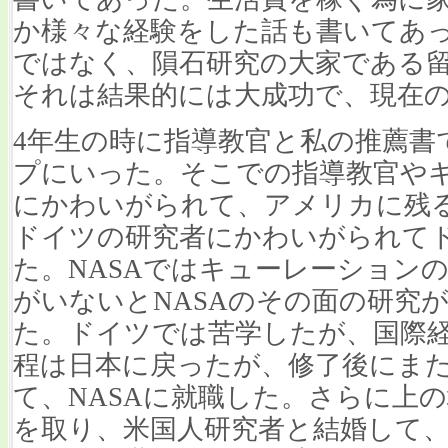
か様々な経験をした話も書いてあ
ではなく、隕石研究の大家である
それは結果的には大成功で、現在
4年生の時に指導教官と私の推薦書
プにいった。そこでの指導教官や
にかわいがられて、アメリカに残
ドイツの研究者にかわいがられて
た。NASAではキューレーション
がいないとNASAのその面の研究
た。ドイツでは苦学したが、国際
程は日本に戻ったが、修了後にまた
て、NASAに就職した。さらに上
を取り、米国人研究者と結婚して