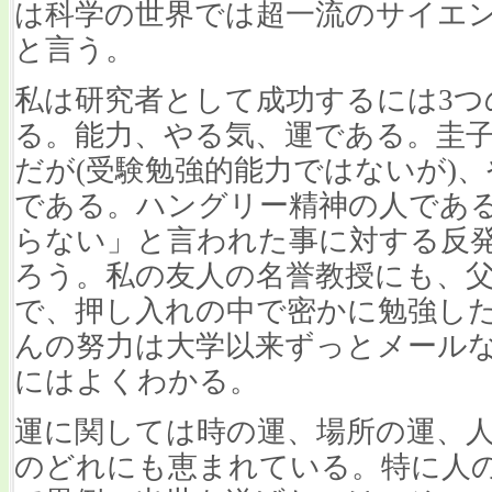
は科学の世界では超一流のサイエン
と言う。
私は研究者として成功するには3つ
る。能力、やる気、運である。圭
だが(受験勉強的能力ではないが)
である。ハングリー精神の人であ
らない」と言われた事に対する反
ろう。私の友人の名誉教授にも、
で、押し入れの中で密かに勉強し
んの努力は大学以来ずっとメール
にはよくわかる。
運に関しては時の運、場所の運、
のどれにも恵まれている。特に人の