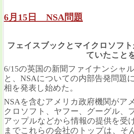
6月15日 NSA問題
フェイスブックとマイクロソフト
ていたこと
6/15の英国の新聞ファイナンシ
と、NSAについての内部告発問題に
相を発表し始めた。
NSAを含むアメリカ政府機関がア
クロソフト、ヤフー、グーグル、フェ
アップルなどから情報の提供を受
までこれらの会社のトップは、そ