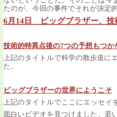
ないということだ。そのことは今
たのが、今回の事件でそれが決定
6月14日 ビッグブラザー、
技術的特異点後の7つの予想もつか
上記のタイトルで科学の散歩道に
た。
ビッグブラザーの世界にようこそ
上記のタイトルでここにエッセイ
面白いビデオを見つけました。若