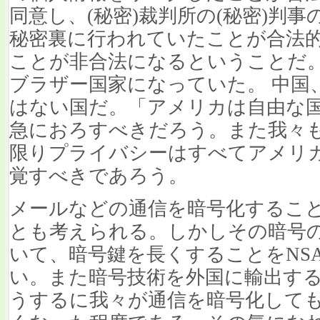
同意し、(秘密)裁判所の(秘密)判
秘密裏に行われていたことが合法
ことが非合法になるということだ。
ブラザー国家になっていた。 中国
はない国だ
。「アメリカは自由な
急におろすべきだろう。また我々
限りプライバシーはすべてアメリ
覚すべきであろう。
メールなどの通信を暗号化するこ
とも考えられる。しかしその暗号の
いて、暗号鍵を長くすることをNS
い。また暗号技術を外国に輸出す
うするに我々が通信を暗号化して