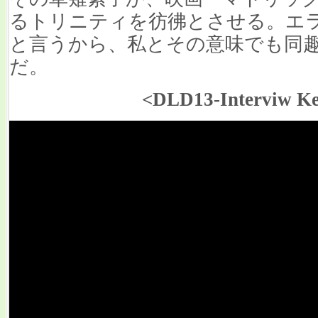
るトリニティを彷彿とさせる。エ
と言うから、私とその意味でも同
だ。
<DLD13-Interviw Ke