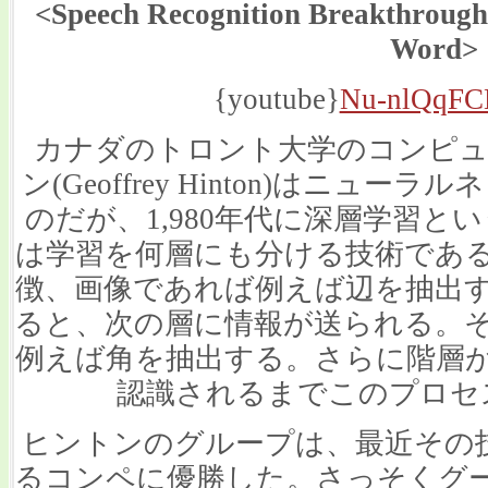
<Speech Recognition Breakthrough 
Word>
{youtube}
Nu-nlQqFC
カナダのトロント大学のコンピュ
ン(Geoffrey Hinton)はニ
のだが、1,980年代に深層学習
は学習を何層にも分ける技術であ
徴、画像であれば例えば辺を抽出
ると、次の層に情報が送られる。
例えば角を抽出する。さらに階層
認識されるまでこのプロセ
ヒントンのグループは、最近その
るコンペに優勝した。さっそくグ