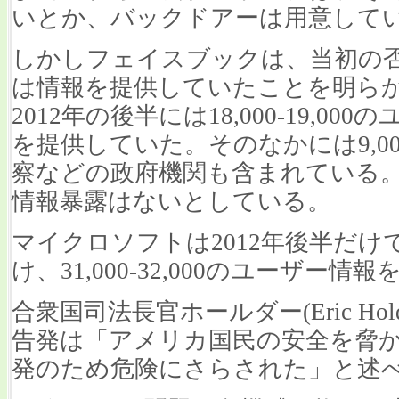
いとか、バックドアーは用意して
しかしフェイスブックは、当初の否
は情報を提供していたことを明ら
2012年の後半には18,000-19,
を提供していた。そのなかには9,000
察などの政府機関も含まれている
情報暴露はないとしている。
マイクロソフトは2012年後半だけで6,
け、31,000-32,000のユーザー
合衆国司法長官ホールダー(Eric Ho
告発は「アメリカ国民の安全を脅
発のため危険にさらされた」と述