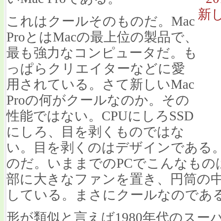
これはクールそのものだ。Mac
ProとはMacの最上位の製品で、
最も強力なコンピュータだ。も
っぱらクリエイターなどに愛
用されている。さて新しいMac
Proの何がクールなのか。その
性能ではない。CPUにしろSSD
にしろ、目を剥くものではな
い。目を剥くのはデザインである
のだ。いままでのPCでこんなもの
部に大きなファンを置き、円筒の
している。まさにクールなのであ
形が類似と言えば1980年代のス