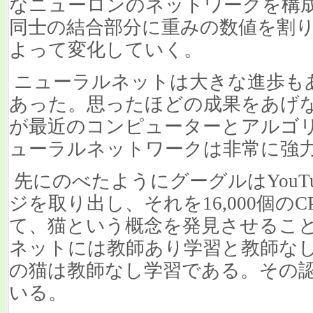
なニューロンのネットワークを構
同士の結合部分に重みの数値を割
よって変化していく。
ニューラルネットは大きな進歩も
あった。思ったほどの成果をあげ
が最近のコンピューターとアルゴ
ューラルネットワークは非常に強
先にのべたようにグーグルはYouTu
ジを取り出し、それを16,000個の
て、猫という概念を発見させるこ
ネットには教師あり学習と教師な
の猫は教師なし学習である。その
いる。