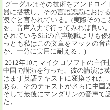
グーグルはその技術をアンドロイ
器に搭載し、その言語認識における認
凌ぐと言われている。(実際そのこ
を、音声入力で行ってみれば良い。 iPh
されているSiriの音声認識よりも
っとも私はこの文章をマックの音
が、十分に実用に耐える。)
2012年10月マイクロソフトの主
中国で講演を行った。彼の講演は
はまず英語テキストに変換された。
ある。そのテキストがさらに中国
そして最後にマンダリンの音声で
た。