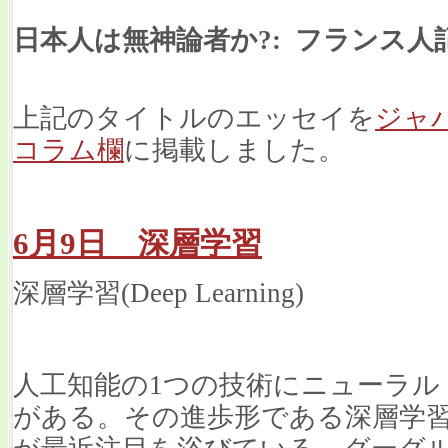
日本人は無神論者か?: フランス
上記のタイトルのエッセイを
ジャ
コラム欄
に掲載しました。
6月9日 深層学習
深層学習(Deep Learning)
人工知能の1つの技術にニューラル
がある。その進歩形である深層学習(Dee