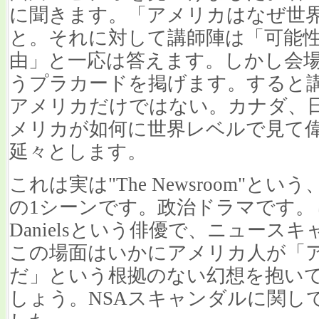
に聞きます。「アメリカはなぜ世界
と。それに対して講師陣は「可能
由」と一応は答えます。しかし会
うプラカードを掲げます。すると
アメリカだけではない。カナダ、
メリカが如何に世界レベルで見て
延々とします。
これは実は"The Newsroom"と
の1シーンです。政治ドラマです。し
Danielsという俳優で、ニュー
この場面はいかにアメリカ人が「
だ」という根拠のない幻想を抱い
しょう。NSAスキャンダルに関し