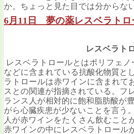
か。ちょっと見た目では分からな
6月11日 夢の薬レスベラトロ
レスベラト
レスベラトロールとはポリフェノ
などに含まれている抗酸化物質と
ラトロールは赤ワインに含まれて
スとの関連が指摘されている。フ
ランス人が相対的に飽和脂肪酸が
がら心臓疾患が少ないことを言う
人が赤ワインをたくさん飲むこと
赤ワインの中にレスベラトロール