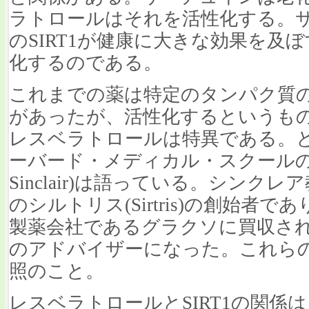
ラトロールはそれを活性化する。
のSIRT1が健康に大きな効果を及
化するのである。
これまでの薬は特定のタンパク質
があったが、活性化するというも
レスベラトロールは特異である。
ーバード・メディカル・スクールのシ
Sinclair)は語っている。シン
のシルトリス(Sirtris)の創始者
製薬会社であるグラクソに買収さ
のアドバイザーになった。これら
照のこと。
レスベラトロールとSIRT1の関係