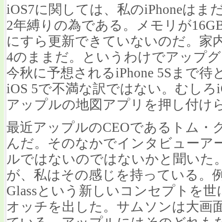
iOS7に関しては、私のiPhoneは
2年縛りの為である。メモリが16GB
にすら更新できていないのだ。家内に至っ
4のままだ。というわけでアップ
今秋に予想されるiPhone 5Sま
iOS 5で不満な訳ではない。むしろ
アップルの地図アプリを押し付け
最近アップルのCEOであるトム・
んだ。そのなかでインタビューア
ルではないのではないかと聞いた
が、私はその感じを持っている。例え
Glassという新しいコンセプトを世に
オッチを出した。サムソンは大画