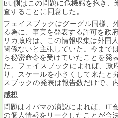
EU側はこの問題に危機感を抱き、米
査することに同意した。
フェイスブックはグーグル同様、
る為に、事実を発表する許可を政
リカ政府は、この情報収集は外国
関係ないと主張していた。今まで
ら秘密命令を受けていたことを発
た。フェイスブックによれば、政
り、スケールを小さくして来たと
スブックの発表は報告数だけで、
感想
問題はオバマの演説によれば、IT
の個人情報をリークしたことが合