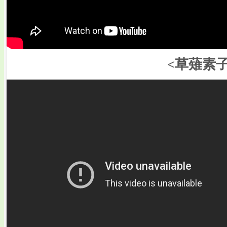
<草薙素子