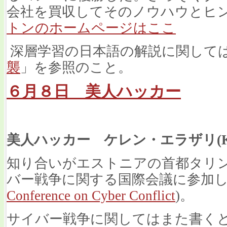
会社を買収してそのノウハウとヒ
トンのホームページはここ
深層学習の日本語の解説に関して
襲
」を参照のこと。
６月８日 美人ハッカー
美人ハッカー ケレン・エラザリ(Keren
知り合いがエストニアの首都タリンで6
バー戦争に関する国際会議に参加し
Conference on Cyber Conflict
)。
サイバー戦争に関してはまた書く