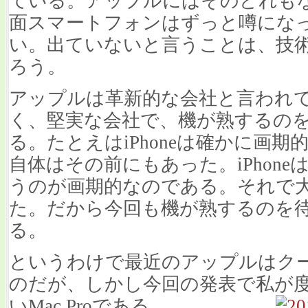
ている。アップルにはそのどれもない。i
面スマートフォンはずっと噂にな
い。出ていないと言うことは、技
ろう。
アップルは革新的な会社と言われ
く、堅実な会社で、機が熟するの
る。たとえはiPhoneは確かに画
自体はその前にもあった。iPhon
うのが画期的なのである。それで
た。だから今回も機が熟するのを
る。
というわけで最近のアップルはク
のだが、しかし今回の発表で私が
いMac Proである。