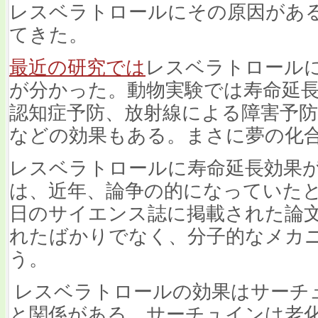
レスベラトロールにその原因があ
てきた。
最近の研究では
レスベラトロール
が分かった。動物実験では寿命延
認知症予防、放射線による障害予防
などの効果もある。まさに夢の化
レスベラトロールに寿命延長効果
は、近年、論争の的になっていたとい
日のサイエンス誌に掲載された論
れたばかりでなく、分子的なメカ
う。
レスベラトロールの効果はサーチ
と関係がある。サーチュインは老