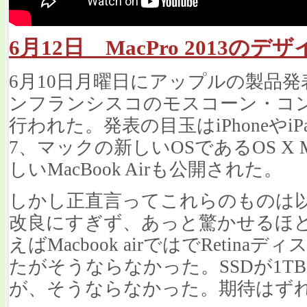
6月12日 MacPro 2013のデ
6月10日月曜日にアップルの製品発表
ンフランシスコのモスコーン・コ
行われた。発表の目玉はiPhoneやiP
7、マックの新しいOSであるOS X M
しいMacBook Airも公開された。
しかし正直言ってこれらのものは
改良にすぎず、あっと驚かせるほ
えばMacbook airではでReti
たがそうならなかった。SSDが1T
が、そうならなかった。期待はず