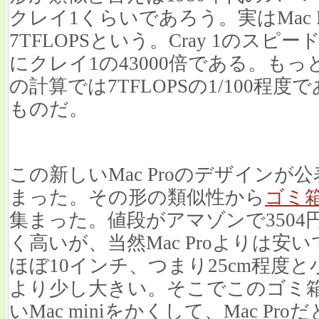
クレイ1くらいであろう。実はMac 
7TFLOPSという。Cray 1のスピー
にクレイ1の43000倍である。も
の計算では7TFLOPSの1/100
ものだ。
この新しいMac Proのデザイン
まった。その形の類似性から
ゴミ箱
集まった。値段がアマゾンで350
く高いが、当然Mac Proよりは安い
ほぼ10インチ、つまり25cm程度
より少し大きい。そこでこのゴミ
いMac miniをかくして、Mac P