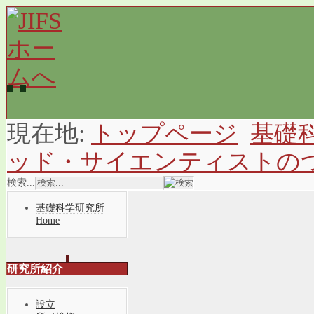
現在地:
トップページ
基礎
ッド・サイエンティストの
検索...
基礎科学研究所
Home
研究所紹介
設立