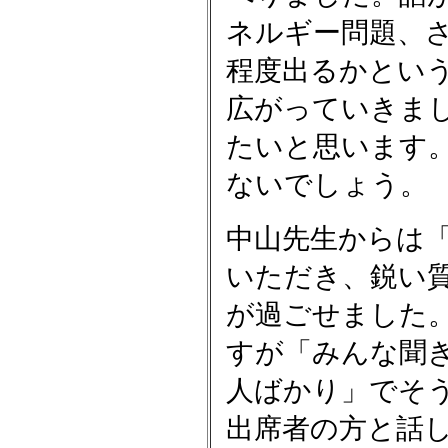
ネルギー問題、
程度出るかとい
広がっていきま
たいと思います
ないでしょう。
中山先生からは
いただき、鋭い
が過ごせました
すが「みんな聞
人ばかり」でそ
出席者の方と話