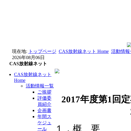
現在地:
トップページ
CAS放射線ネット Home
活動情報
2026年08月06日
CAS放射線ネット
CAS放射線ネット
Home
活動情報一覧
ご挨拶
2017年度第1
評価委
員紹介
企画書
年間ス
ケジュ
１．概 要
ール