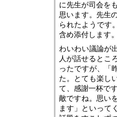
に先生が司会を
思います。先生
られたようです
含め添付します
わいわい議論が
人が話せるとこ
ったですが、「
た。とても楽しい
て、感謝一杯で
敵ですね。思い
ます」といって