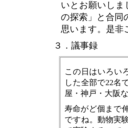
いとお願いしま
の探索」と合同
思います。是非
３．議事録
この日はいろい
した全部で22名
屋・神戸・大阪
寿命がど個まで
ですね。動物実