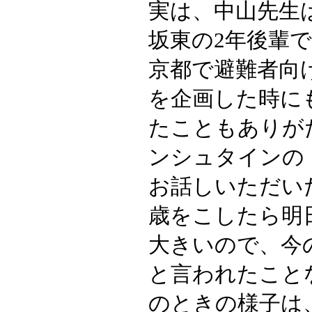
実は、中山先生
坂東の2年後輩
京都で避難者向
を企画した時に
たこともありが
ンシュタインの
お話しいただい
歳をこしたら明
大きいので、今
と言われたこと
のときの様子は