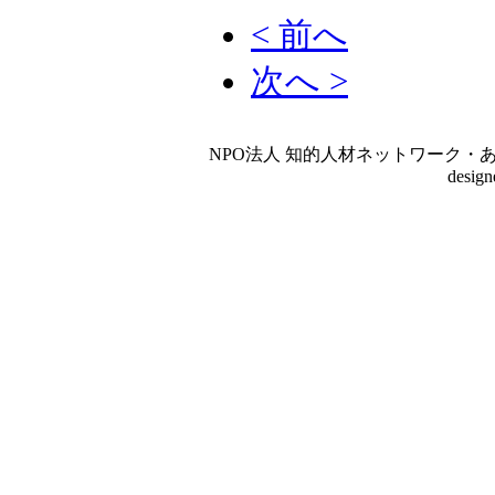
< 前へ
次へ >
NPO法人 知的人材ネットワーク・あいんしゅたいん
desig