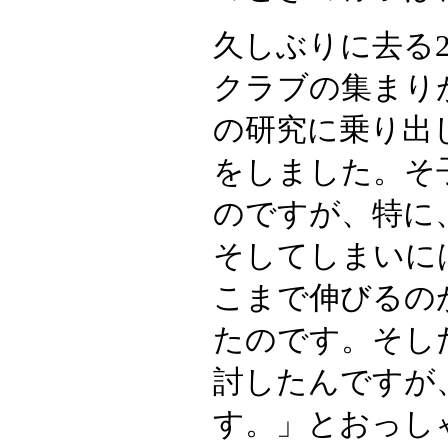
久しぶりに去る2
クラブの集まり
の研究に乗り出
をしました。そ
のですが、特に
そしてしまいに
こまで伸びるの
たのです。そし
討したんですが
す。」とおっし