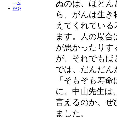
ぬのは、ほとん
ーム
FAQ
ら、がんは生き
えてくれている
ます。人の場合
が悪かったりす
が、それでもほ
では、だんだん
「そもそも寿命
に、中山先生は
言えるのか、ぜ
ました。