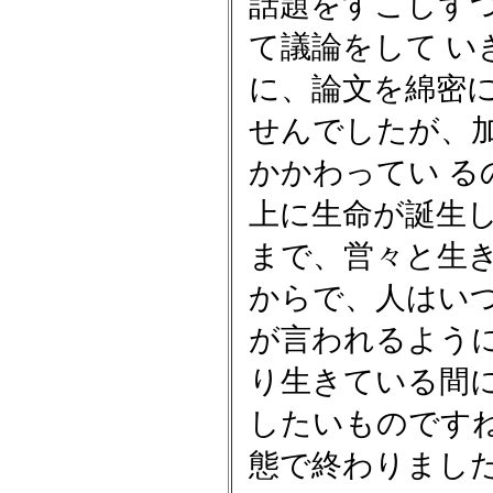
話題をすこしず
て議論をして 
に、論文を綿密
せんでしたが、
かかわってい 
上に生命が誕生
まで、営々と生
からで、人はい
が言われるように
り生きている間
したいものです
態で終わりまし