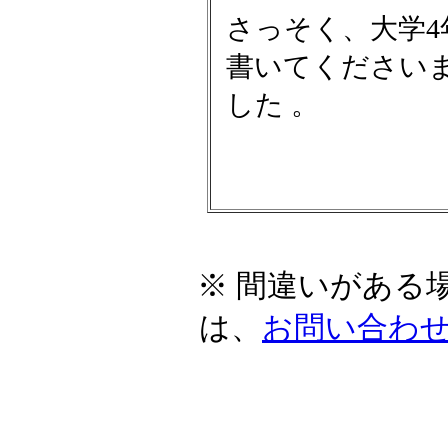
さっそく、大学
書いてください
した 。
※ 間違いがある
は、
お問い合わ