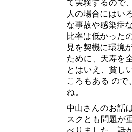
て実験するので
人の場合にはい
な事故や感染症
比率は低かった
見を契機に環境
ために、天寿を
とはいえ、貧し
ころもある の
ね。
中山さんのお話
スクとも問題が
べりました。話